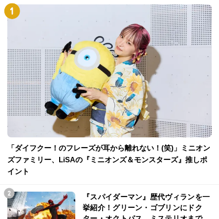
「ダイフクー！のフレーズが耳から離れない！(笑)」ミニオン
ズファミリー、LiSAの『ミニオンズ＆モンスターズ』推しポ
イント
『スパイダーマン』歴代ヴィランを一
挙紹介！グリーン・ゴブリンにドク
ター・オクトパス、ミステリオまで