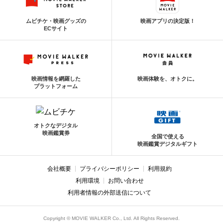
ムビチケ・映画グッズの
映画アプリの決定版！
ECサイト
映画情報を網羅した
映画体験を、オトクに。
プラットフォーム
オトクなデジタル
映画鑑賞券
全国で使える
映画鑑賞デジタルギフト
会社概要
プライバシーポリシー
利用規約
利用環境
お問い合わせ
利用者情報の外部送信について
Copyright © MOVIE WALKER Co., Ltd. All Rights Reserved.