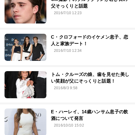
父そっくりと話題
2016/7/10 12:23
C・クロフォードのイケメン息子、恋
人と家族デート！
2016/7/10 12:34
トム・クルーズの娘、歯を見せた美し
い笑顔が父にそっくりと話題！
2016/8/3 9:58
E・ハーレイ、14歳ハンサム息子の飲
酒について発言
2016/10/10 15:02