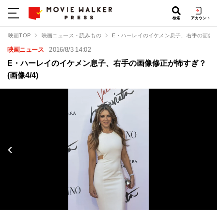
検索
アカウント
映画TOP
映画ニュース・読みもの
E・ハーレイのイケメン息子、右手の画像
映画ニュース
2016/8/3 14:02
E・ハーレイのイケメン息子、右手の画像修正が怖すぎ？
(画像4/4)