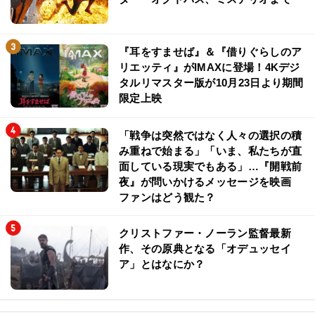
『耳をすませば』＆『借りぐらしのア
リエッティ』がIMAXに登場！4Kデジ
タルリマスター版が10月23日より期間
限定上映
「戦争は突然ではなく人々の選択の積
み重ねで始まる」「いま、私たちが直
面している現実でもある」…『開戦前
夜』が問いかけるメッセージを映画
ファンはどう観た？
クリストファー・ノーラン監督最新
作、その原典となる「オデュッセイ
ア」とはなにか？