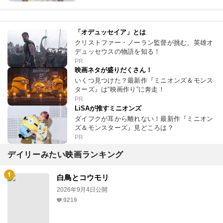
「オデュッセイア」とは
クリストファー・ノーラン監督が挑む、英雄オ
デュッセウスの物語を知る！
PR
映画ネタが盛りだくさん！
いくつ見つけた？最新作『ミニオンズ＆モンス
ターズ』は“映画作り”に奔走！
PR
LiSAが推すミニオンズ
ダイフクが耳から離れない！最新作『ミニオン
ズ＆モンスターズ』見どころは？
PR
デイリーみたい映画ランキング
白鳥とコウモリ
2026年9月4日公開
9219