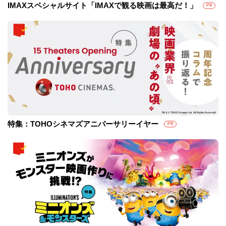
IMAXスペシャルサイト「IMAXで観る映画は最高だ！」
PR
特集：TOHOシネマズアニバーサリーイヤー
PR