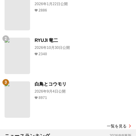
PR
デイリーみたい映画ランキング
超かぐや姫！
2026年1月22日公開
2886
RYUJI 竜二
2026年10月30日公開
2340
白鳥とコウモリ
2026年9月4日公開
8971