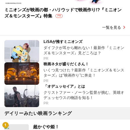
ミニオンズが映画の都・ハリウッドで映画作り!?『ミニオン
ズ＆モンスターズ』特集
PR
一覧を見る
LiSAが推すミニオンズ
ダイフクが耳から離れない！最新作『ミニオン
ズ＆モンスターズ』見どころは？
PR
映画ネタが盛りだくさん！
いくつ見つけた？最新作『ミニオンズ＆モンス
ターズ』は“映画作り”に奔走！
PR
「オデュッセイア」とは
クリストファー・ノーラン監督が挑む、英雄オ
デュッセウスの物語を知る！