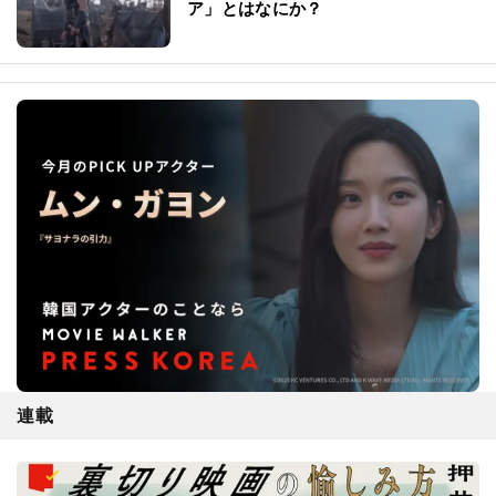
ファンはどう観た？
クリストファー・ノーラン監督最新
作、その原典となる「オデュッセイ
ア」とはなにか？