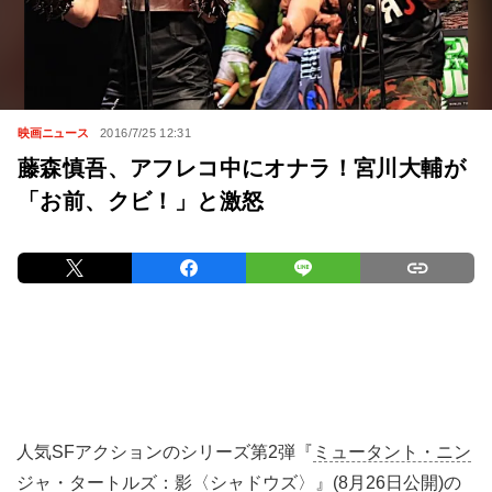
映画ニュース
2016/7/25 12:31
藤森慎吾、アフレコ中にオナラ！宮川大輔が
「お前、クビ！」と激怒