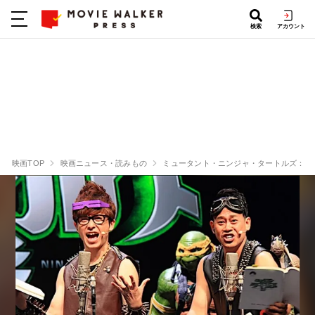
検索
アカウント
映画TOP
映画ニュース・読みもの
ミュータント・ニンジャ・タートルズ：影