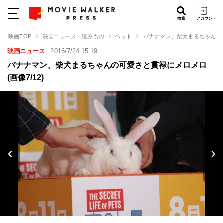
検索
アカウント
映画TOP
映画ニュース・読みもの
ペット
バナナマン、柴犬まるちゃんの
映画ニュース
2016/7/24 15:19
バナナマン、柴犬まるちゃんの可愛さと貫禄にメロメロ
(画像7/12)