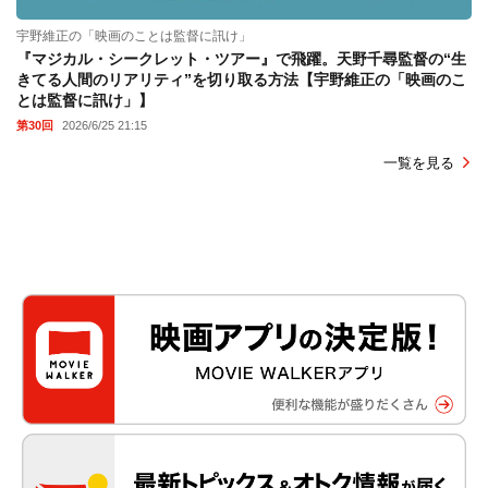
宇野維正の「映画のことは監督に訊け」
『マジカル・シークレット・ツアー』で飛躍。天野千尋監督の“生
きてる人間のリアリティ”を切り取る方法【宇野維正の「映画のこ
とは監督に訊け」】
第30回
2026/6/25 21:15
一覧を見る