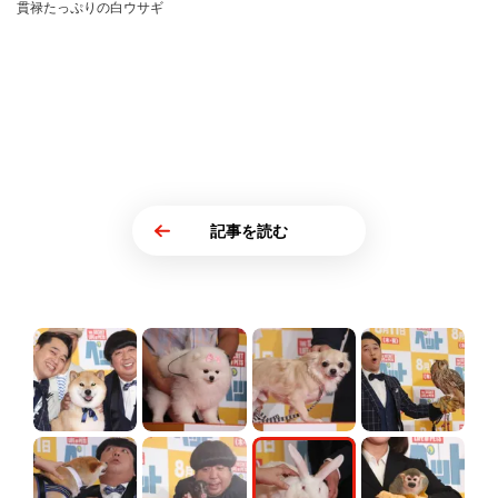
貫禄たっぷりの白ウサギ
記事を読む