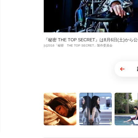
『秘密 THE TOP SECRET』は8月6日(土)から
[c]2016「秘密 THE TOP SECRET」製作委員会