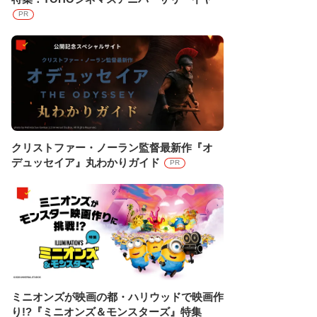
PR
クリストファー・ノーラン監督最新作『オ
デュッセイア』丸わかりガイド
PR
ミニオンズが映画の都・ハリウッドで映画作
り!?『ミニオンズ＆モンスターズ』特集