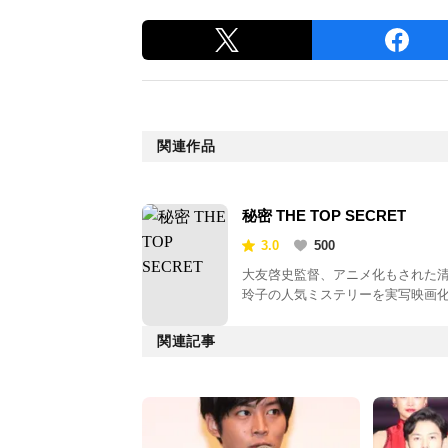
関連作品
秘密 THE TOP SECRET
3.0
500
大友啓史監督、アニメ化もされた
玲子の人気ミステリーを実写映画
関連記事