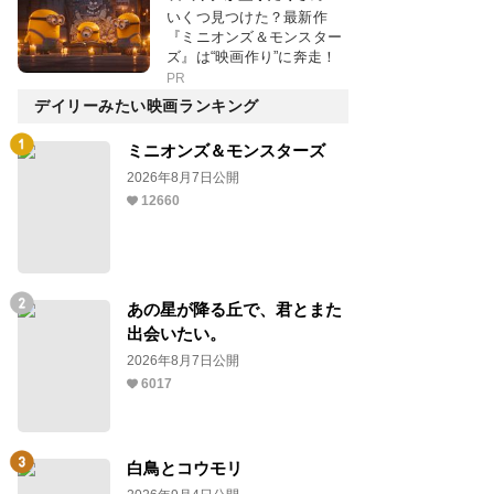
いくつ見つけた？最新作
『ミニオンズ＆モンスター
ズ』は“映画作り”に奔走！
PR
デイリーみたい映画ランキング
ミニオンズ＆モンスターズ
2026年8月7日公開
12660
あの星が降る丘で、君とまた
出会いたい。
2026年8月7日公開
6017
白鳥とコウモリ