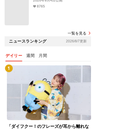
2026年9月4日公開
8765
一覧を見る
ニュースランキング
2026/8/7更新
デイリー
週間
月間
「ダイフクー！のフレーズが耳から離れな
『スパイダーマン