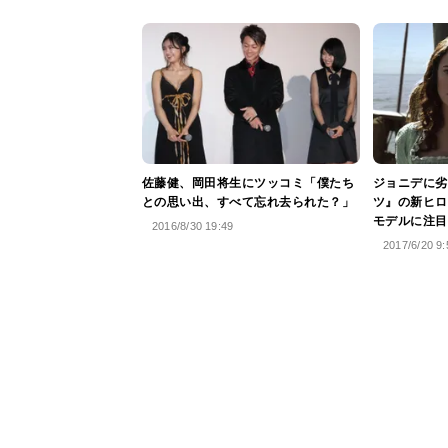
佐藤健、岡田将生にツッコミ「僕たち
ジョニデに劣
との思い出、すべて忘れ去られた？」
ツ』の新ヒロ
モデルに注目
2016/8/30 19:49
2017/6/20 9: