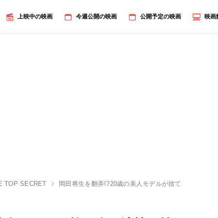
上映中の映画
今週公開の映画
公開予定の映画
映画
 TOP SECRET
岡田将生を翻弄!?20歳の美人モデルが捨て身の演技を