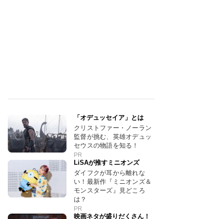
「オデュッセイア」とは
クリストファー・ノーラン
監督が挑む、英雄オデュッ
セウスの物語を知る！
PR
LiSAが推すミニオンズ
ダイフクが耳から離れな
い！最新作『ミニオンズ＆
モンスターズ』見どころ
は？
PR
映画ネタが盛りだくさん！