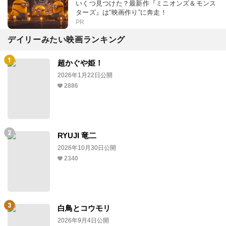
いくつ見つけた？最新作『ミニオンズ＆モンス
ターズ』は“映画作り”に奔走！
PR
デイリーみたい映画ランキング
超かぐや姫！
2026年1月22日公開
2886
RYUJI 竜二
2026年10月30日公開
2340
白鳥とコウモリ
2026年9月4日公開