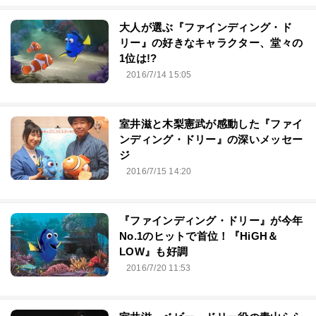
大人が選ぶ『ファインディング・ド
リー』の好きなキャラクター、堂々の
1位は!?
2016/7/14 15:05
室井滋と木梨憲武が感動した『ファイ
ンディング・ドリー』の深いメッセー
ジ
2016/7/15 14:20
『ファインディング・ドリー』が今年
No.1のヒットで首位！『HiGH＆
LOW』も好調
2016/7/20 11:53