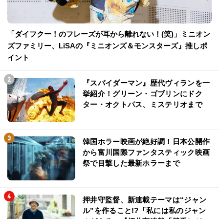
「ダイフクー！のフレーズが耳から離れない！(笑)」ミニオン
ズファミリー、LiSAの『ミニオンズ＆モンスターズ』推しポ
イント
『スパイダーマン』歴代ヴィランを一
挙紹介！グリーン・ゴブリンにドク
ター・オクトパス、ミステリオまで
韓国ホラー映画が絶好調！日本公開作
から富川国際ファンタスティック映画
祭で目撃した最新ホラーまで
押井守監督、新連載テーマは“ジャン
ル”を作ること!?「私には私のジャン