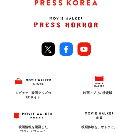
ムビチケ・映画グッズの
映画アプリの決定版！
ECサイト
映画情報を網羅した
映画体験を、オトクに。
プラットフォーム