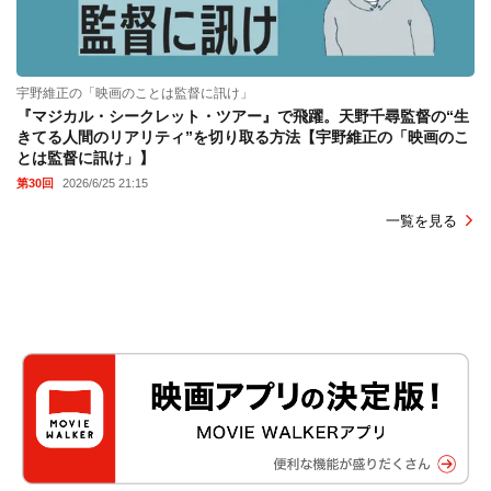
宇野維正の「映画のことは監督に訊け」
『マジカル・シークレット・ツアー』で飛躍。天野千尋監督の“生
きてる人間のリアリティ”を切り取る方法【宇野維正の「映画のこ
とは監督に訊け」】
第30回
2026/6/25 21:15
一覧を見る