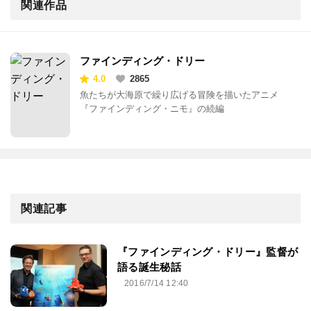
関連作品
ファインディング・ドリー
4.0
2865
魚たちが大海原で繰り広げる冒険を描いたアニメ
『ファインディング・ニモ』の続編
関連記事
『ファインディング・ドリー』監督が
語る誕生秘話
2016/7/14 12:40