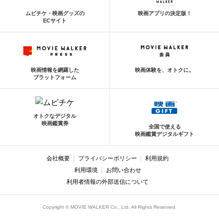
ムビチケ・映画グッズの
映画アプリの決定版！
ECサイト
映画情報を網羅した
映画体験を、オトクに。
プラットフォーム
オトクなデジタル
映画鑑賞券
全国で使える
映画鑑賞デジタルギフト
会社概要
プライバシーポリシー
利用規約
利用環境
お問い合わせ
利用者情報の外部送信について
Copyright © MOVIE WALKER Co., Ltd. All Rights Reserved.