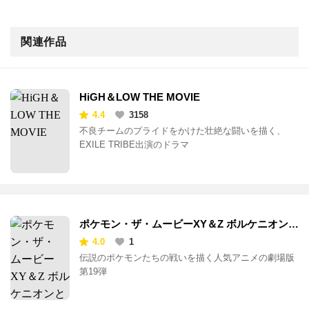
関連作品
HiGH＆LOW THE MOVIE
4.4
3158
不良チームのプライドをかけた壮絶な闘いを描く、
EXILE TRIBE出演のドラマ
ポケモン・ザ・ムービーXY＆Z ボルケニオンと
機巧のマギアナ
4.0
1
伝説のポケモンたちの戦いを描く人気アニメの劇場版
第19弾