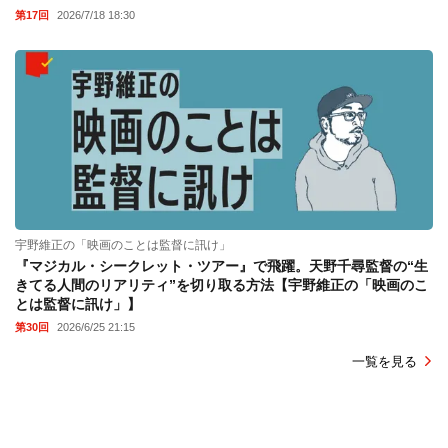
第17回
2026/7/18 18:30
宇野維正の「映画のことは監督に訊け」
『マジカル・シークレット・ツアー』で飛躍。天野千尋監督の“生
きてる人間のリアリティ”を切り取る方法【宇野維正の「映画のこ
とは監督に訊け」】
第30回
2026/6/25 21:15
一覧を見る