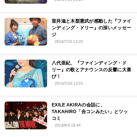
室井滋と木梨憲武が感動した『ファイ
ンディング・ドリー』の深いメッセー
ジ
2016/7/15 14:20
八代亜紀、『ファインディング・ド
リー』の歌とアナウンスの反響に大喜
び！
2016/7/20 13:23
EXILE AKIRAの会話に、
TAKAHIRO「合コンみたい」とツッ
コミ
2016/8/4 18:44