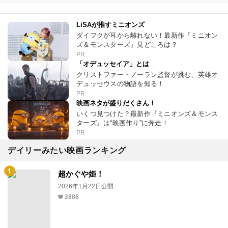
LiSAが推すミニオンズ
ダイフクが耳から離れない！最新作『ミニオン
ズ＆モンスターズ』見どころは？
PR
「オデュッセイア」とは
クリストファー・ノーラン監督が挑む、英雄オ
デュッセウスの物語を知る！
PR
映画ネタが盛りだくさん！
いくつ見つけた？最新作『ミニオンズ＆モンス
ターズ』は“映画作り”に奔走！
PR
デイリーみたい映画ランキング
超かぐや姫！
2026年1月22日公開
2886