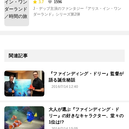
3.7
1596
J・デップ主演のファンタジー『アリス・イン・ワン
ダーランド』シリーズ第2弾
関連記事
『ファインディング・ドリー』監督が
語る誕生秘話
2016/7/14 12:40
大人が選ぶ『ファインディング・ド
リー』の好きなキャラクター、堂々の
1位は!?
2016/7/14 15:05