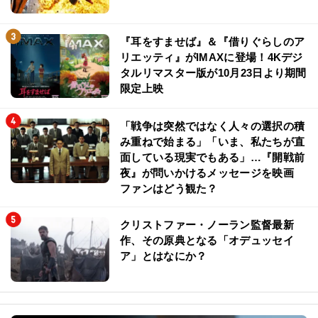
『耳をすませば』＆『借りぐらしのア
リエッティ』がIMAXに登場！4Kデジ
タルリマスター版が10月23日より期間
限定上映
「戦争は突然ではなく人々の選択の積
み重ねで始まる」「いま、私たちが直
面している現実でもある」…『開戦前
夜』が問いかけるメッセージを映画
ファンはどう観た？
クリストファー・ノーラン監督最新
作、その原典となる「オデュッセイ
ア」とはなにか？