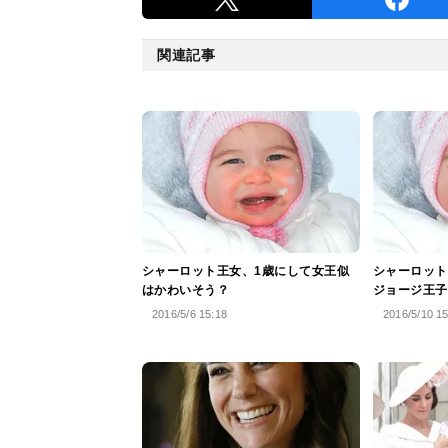
関連記事
シャーロット王女、1歳にして女王似
シャーロット
はかわいそう？
ジョージ王子
2016/5/6 15:18
2016/5/10 1