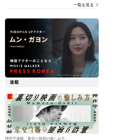
一覧を見る
連載
押井守連載「裏切り映画の愉しみ方」