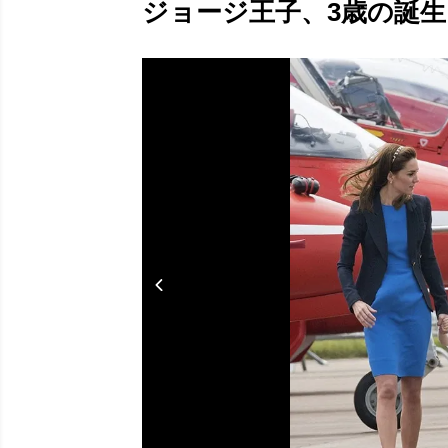
ジョージ王子、3歳の誕生日