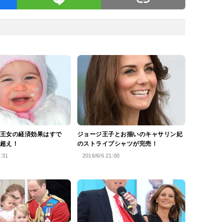
王女の経済効果はすで
ジョージ王子とお揃いのキャサリン妃
超え！
のストライプシャツが完売！
5:31
2016/6/6 21:00