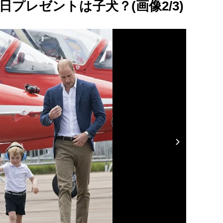
プレゼントは子犬？(画像2/3)