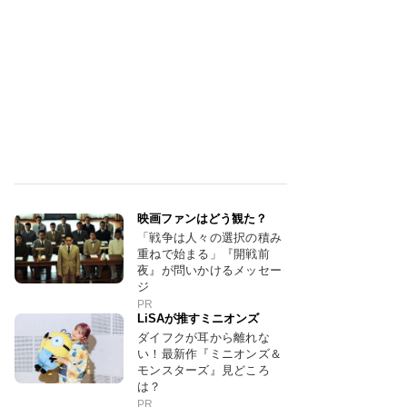
映画ファンはどう観た？
「戦争は人々の選択の積み
重ねで始まる」『開戦前
夜』が問いかけるメッセー
ジ
PR
LiSAが推すミニオンズ
ダイフクが耳から離れな
い！最新作『ミニオンズ＆
モンスターズ』見どころ
は？
PR