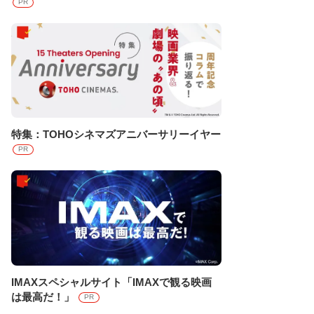
PR
特集：TOHOシネマズアニバーサリーイヤー
PR
IMAXスペシャルサイト「IMAXで観る映画
は最高だ！」
PR