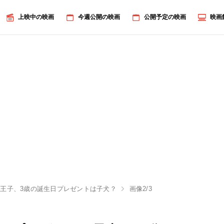
上映中の映画
今週公開の映画
公開予定の映画
映画
王子、3歳の誕生日プレゼントは子犬？
画像2/3