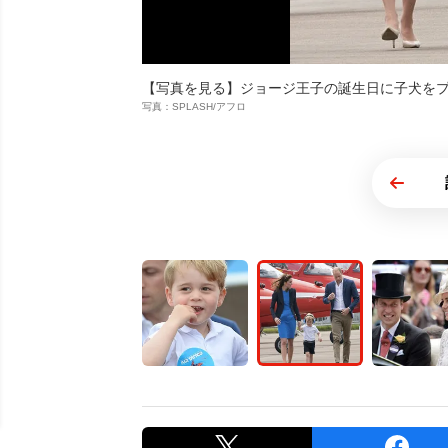
【写真を見る】ジョージ王子の誕生日に子犬を
写真：SPLASH/アフロ