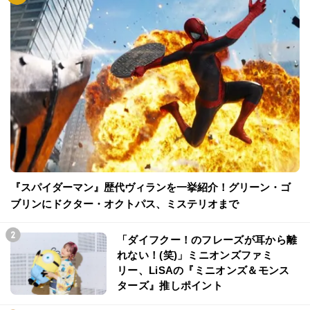
『スパイダーマン』歴代ヴィランを一挙紹介！グリーン・ゴ
ブリンにドクター・オクトパス、ミステリオまで
「ダイフクー！のフレーズが耳から離
れない！(笑)」ミニオンズファミ
リー、LiSAの『ミニオンズ＆モンス
ターズ』推しポイント