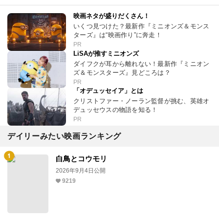
映画ネタが盛りだくさん！
いくつ見つけた？最新作『ミニオンズ＆モンス
ターズ』は“映画作り”に奔走！
PR
LiSAが推すミニオンズ
ダイフクが耳から離れない！最新作『ミニオン
ズ＆モンスターズ』見どころは？
PR
「オデュッセイア」とは
クリストファー・ノーラン監督が挑む、英雄オ
デュッセウスの物語を知る！
PR
デイリーみたい映画ランキング
白鳥とコウモリ
2026年9月4日公開
9219