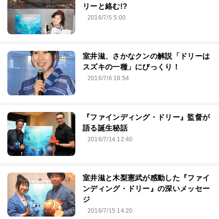
リーと絡む!?
2016/7/5 5:00
室井滋、さかなクンの解説「ドリーは
スズキの一種」にびっくり！
2016/7/6 18:54
『ファインディング・ドリー』監督が
語る誕生秘話
2016/7/14 12:40
室井滋と木梨憲武が感動した『ファイ
ンディング・ドリー』の深いメッセー
ジ
2016/7/15 14:20