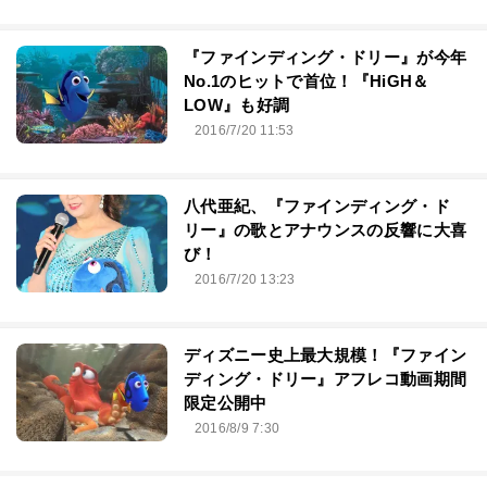
『ファインディング・ドリー』が今年
No.1のヒットで首位！『HiGH＆
LOW』も好調
2016/7/20 11:53
八代亜紀、『ファインディング・ド
リー』の歌とアナウンスの反響に大喜
び！
2016/7/20 13:23
ディズニー史上最大規模！『ファイン
ディング・ドリー』アフレコ動画期間
限定公開中
2016/8/9 7:30