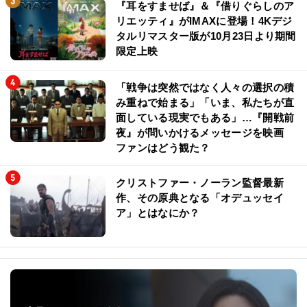
『耳をすませば』＆『借りぐらしのア
リエッティ』がIMAXに登場！4Kデジ
タルリマスター版が10月23日より期間
限定上映
「戦争は突然ではなく人々の選択の積
み重ねで始まる」「いま、私たちが直
面している現実でもある」…『開戦前
夜』が問いかけるメッセージを映画
ファンはどう観た？
クリストファー・ノーラン監督最新
作、その原典となる「オデュッセイ
ア」とはなにか？