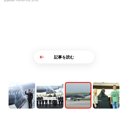
[c]2016 TOHO CO.,LTD.
記事を読む