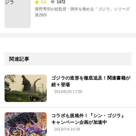
4.2
1472
庵野秀明が総監督・脚本を務める「ゴジラ」シリーズ
第29作
関連記事
ゴジラの造形を徹底追及！関連書籍が
続々登場
2016/6/20 17:00
コラボも規格外！『シン・ゴジラ』
キャンペーン企画が加速中
2016/7/4 10:39