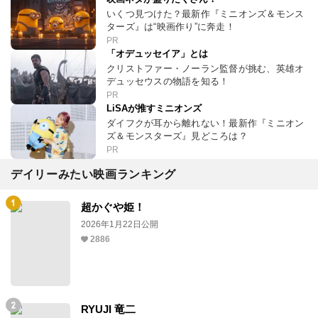
いくつ見つけた？最新作『ミニオンズ＆モンス
ターズ』は“映画作り”に奔走！
PR
「オデュッセイア」とは
クリストファー・ノーラン監督が挑む、英雄オ
デュッセウスの物語を知る！
PR
LiSAが推すミニオンズ
ダイフクが耳から離れない！最新作『ミニオン
ズ＆モンスターズ』見どころは？
PR
デイリーみたい映画ランキング
超かぐや姫！
2026年1月22日公開
2886
RYUJI 竜二