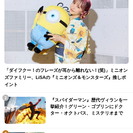
「ダイフクー！のフレーズが耳から離れない！(笑)」ミニオン
ズファミリー、LiSAの『ミニオンズ＆モンスターズ』推しポ
イント
『スパイダーマン』歴代ヴィランを一
挙紹介！グリーン・ゴブリンにドク
ター・オクトパス、ミステリオまで