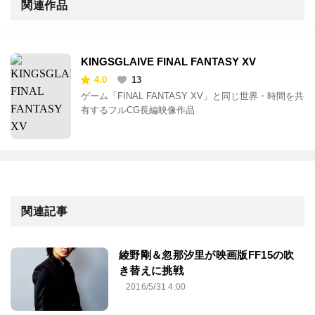
関連作品
KINGSGLAIVE FINAL FANTASY XV
4.0
13
ゲーム「FINAL FANTASY XV」と同じ世界・時間を共
有するフルCG長編映像作品
関連記事
綾野剛＆忽那汐里が映画版FF15の吹
き替えに挑戦
2016/5/31 4:00