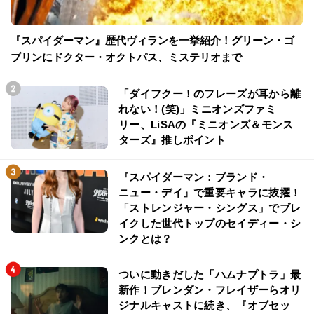
『スパイダーマン』歴代ヴィランを一挙紹介！グリーン・ゴ
ブリンにドクター・オクトパス、ミステリオまで
「ダイフクー！のフレーズが耳から離
れない！(笑)」ミニオンズファミ
リー、LiSAの『ミニオンズ＆モンス
ターズ』推しポイント
『スパイダーマン：ブランド・
ニュー・デイ』で重要キャラに抜擢！
「ストレンジャー・シングス」でブレ
イクした世代トップのセイディー・シ
ンクとは？
ついに動きだした「ハムナプトラ」最
新作！ブレンダン・フレイザーらオリ
ジナルキャストに続き、『オブセッ