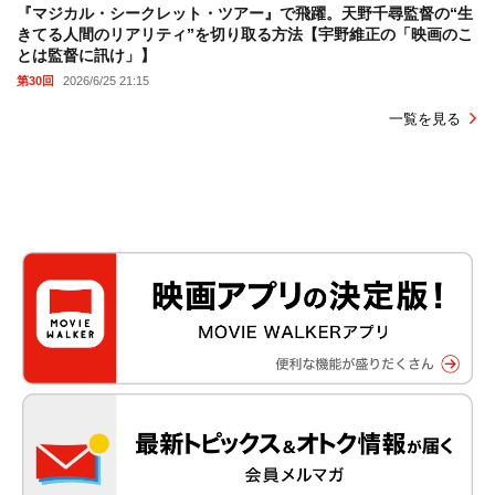
『マジカル・シークレット・ツアー』で飛躍。天野千尋監督の“生
きてる人間のリアリティ”を切り取る方法【宇野維正の「映画のこ
とは監督に訊け」】
第30回
2026/6/25 21:15
一覧を見る