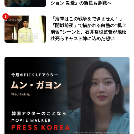
ション 災愛』の新星も参戦へ
「海軍はこの戦争をできません！」
『開戦前夜』で描かれる白熱の“机上
演習”シーンと、石井裕也監督が池松
壮亮らキャスト陣に込めた想い