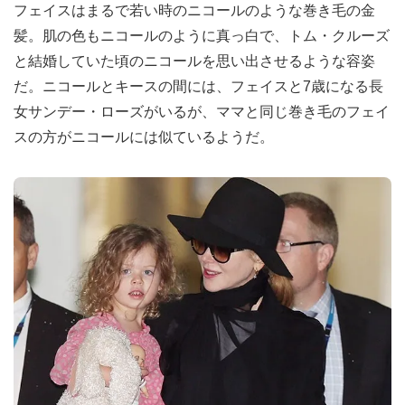
フェイスはまるで若い時のニコールのような巻き毛の金
髪。肌の色もニコールのように真っ白で、トム・クルーズ
と結婚していた頃のニコールを思い出させるような容姿
だ。ニコールとキースの間には、フェイスと7歳になる長
女サンデー・ローズがいるが、ママと同じ巻き毛のフェイ
スの方がニコールには似ているようだ。