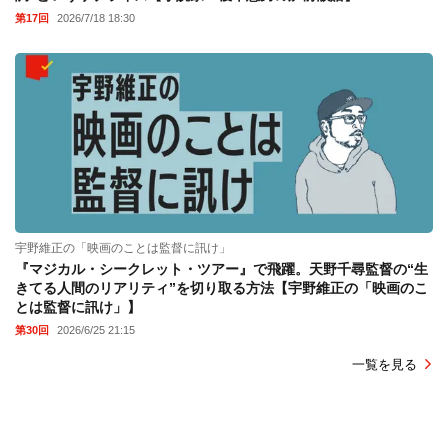
第17回
2026/7/18 18:30
宇野維正の「映画のことは監督に訊け」
『マジカル・シークレット・ツアー』で飛躍。天野千尋監督の“生
きてる人間のリアリティ”を切り取る方法【宇野維正の「映画のこ
とは監督に訊け」】
第30回
2026/6/25 21:15
一覧を見る