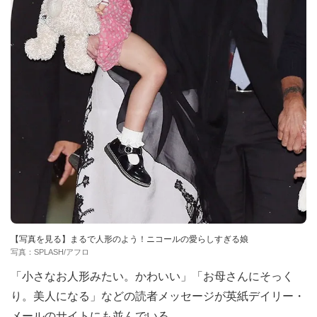
【写真を見る】まるで人形のよう！ニコールの愛らしすぎる娘
写真：SPLASH/アフロ
「小さなお人形みたい。かわいい」「お母さんにそっく
り。美人になる」などの読者メッセージが英紙デイリー・
メールのサイトにも並んでいる。