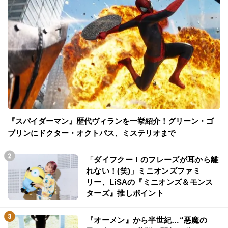
『スパイダーマン』歴代ヴィランを一挙紹介！グリーン・ゴ
ブリンにドクター・オクトパス、ミステリオまで
「ダイフクー！のフレーズが耳から離
れない！(笑)」ミニオンズファミ
リー、LiSAの『ミニオンズ＆モンス
ターズ』推しポイント
『オーメン』から半世紀…“悪魔の