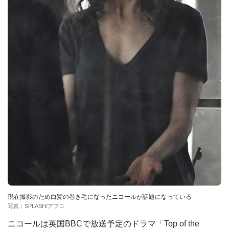
現在撮影のため白髪の巻き毛になったニコールが話題になっている
写真：SPLASH/アフロ
ニコールは英国BBCで放送予定のドラマ「Top of the