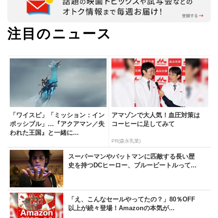
注目のニュース
「ワイスピ」「ミッション：イン
アマゾンで大人気！血圧対策は
ポッシブル」…『アクアマン／失
コーヒーに足してみて
われた王国』と一緒に...
PR(森永乳業)
スーパーマンやバットマンに匹敵する長い歴
史を持つDCヒーロー、ブルービートルって...
「え、こんなセールやってたの？」80％OFF
以上が続々登場！Amazonの本気が...