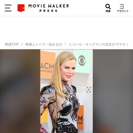
検索
アカウント
映画TOP
映画ニュース・読みもの
ニコール・キッドマンの次女がママそっく