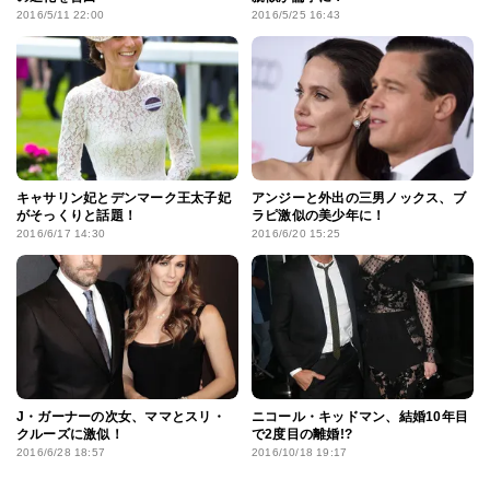
2016/5/11 22:00
2016/5/25 16:43
キャサリン妃とデンマーク王太子妃
アンジーと外出の三男ノックス、ブ
がそっくりと話題！
ラピ激似の美少年に！
2016/6/17 14:30
2016/6/20 15:25
J・ガーナーの次女、ママとスリ・
ニコール・キッドマン、結婚10年目
クルーズに激似！
で2度目の離婚!?
2016/6/28 18:57
2016/10/18 19:17