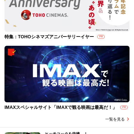
特集：TOHOシネマズアニバーサリーイヤー
PR
IMAXスペシャルサイト「IMAXで観る映画は最高だ！」
PR
一覧を見る
ヒッチコックを彷彿…！