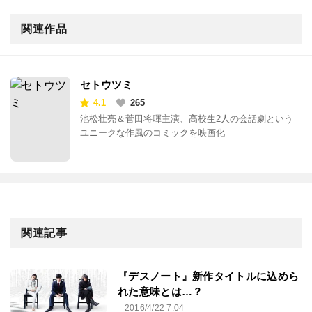
関連作品
セトウツミ
4.1
265
池松壮亮＆菅田将暉主演、高校生2人の会話劇という
ユニークな作風のコミックを映画化
関連記事
『デスノート』新作タイトルに込めら
れた意味とは…？
2016/4/22 7:04