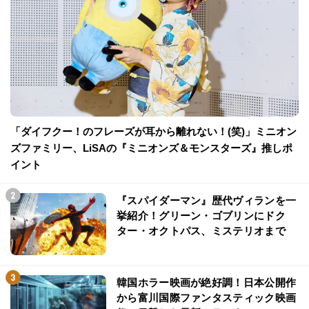
「ダイフクー！のフレーズが耳から離れない！(笑)」ミニオン
ズファミリー、LiSAの『ミニオンズ＆モンスターズ』推しポ
イント
『スパイダーマン』歴代ヴィランを一
挙紹介！グリーン・ゴブリンにドク
ター・オクトパス、ミステリオまで
韓国ホラー映画が絶好調！日本公開作
から富川国際ファンタスティック映画