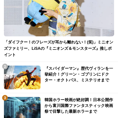
「ダイフクー！のフレーズが耳から離れない！(笑)」ミニオン
ズファミリー、LiSAの『ミニオンズ＆モンスターズ』推しポ
イント
『スパイダーマン』歴代ヴィランを一
挙紹介！グリーン・ゴブリンにドク
ター・オクトパス、ミステリオまで
韓国ホラー映画が絶好調！日本公開作
から富川国際ファンタスティック映画
祭で目撃した最新ホラーまで