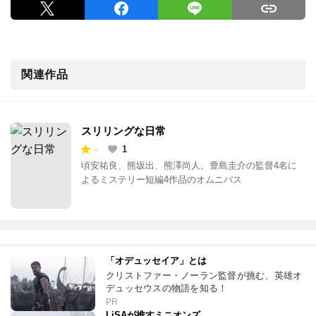
関連作品
スリリングな日常
-
1
頃安祐良、熊坂出、熊澤尚人、豊島圭介の監督4名に
よるミステリー短編4作品のオムニバス
「オデュッセイア」とは
クリストファー・ノーラン監督が挑む、英雄オ
デュッセウスの物語を知る！
PR
LiSAが推すミニオンズ