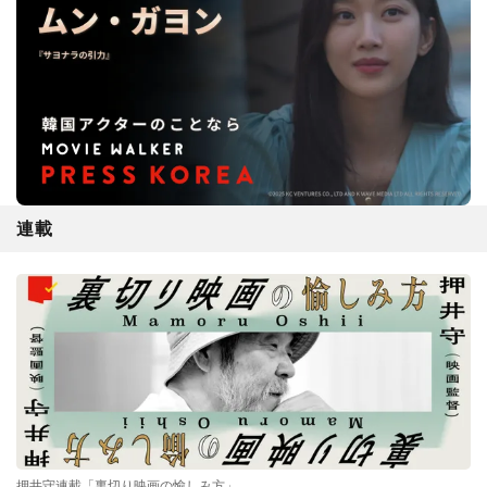
連載
押井守連載「裏切り映画の愉しみ方」