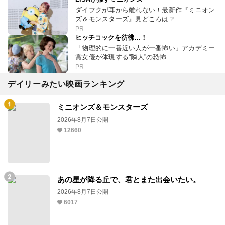
ダイフクが耳から離れない！最新作『ミニオン
ズ＆モンスターズ』見どころは？
PR
ヒッチコックを彷彿…！
「物理的に一番近い人が一番怖い」アカデミー
賞女優が体現する“隣人”の恐怖
PR
デイリーみたい映画ランキング
ミニオンズ＆モンスターズ
2026年8月7日公開
12660
あの星が降る丘で、君とまた出会いたい。
2026年8月7日公開
6017