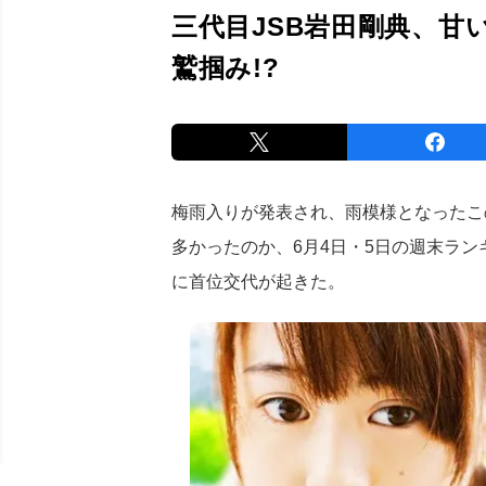
三代目JSB岩田剛典、甘
鷲掴み!?
梅雨入りが発表され、雨模様となったこ
多かったのか、6月4日・5日の週末ラ
に首位交代が起きた。