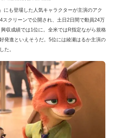
RO』にも登場した人気キャラクターが主演のアク
24スクリーンで公開され、土日2日間で動員24万
あげ、興収成績では1位に。全米ではR指定ながら規格
好発進といえそうだ。5位には綾瀬はるか主演の
した。