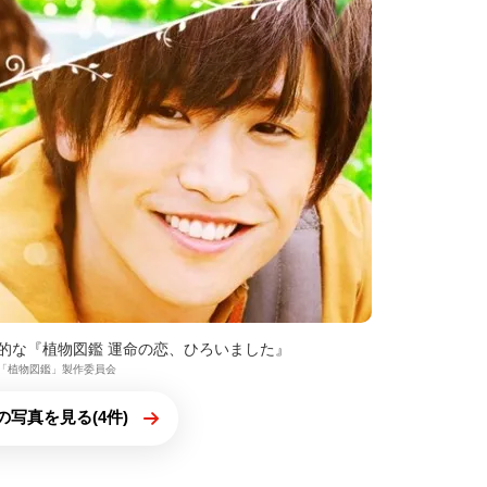
的な『植物図鑑 運命の恋、ひろいました』
016「植物図鑑」製作委員会
の写真を見る(4件)