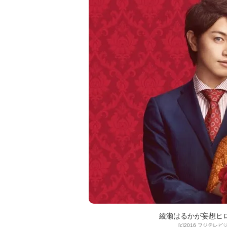
綾瀬はるかが妄想ヒ
[c]2016 フジテレ