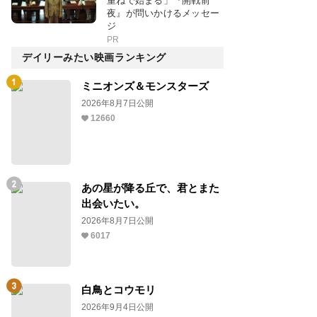
重ねで始まる」『開戦前
夜』が問いかけるメッセー
ジ
PR
デイリーみたい映画ランキング
ミニオンズ＆モンスターズ
2026年8月7日公開
12660
あの星が降る丘で、君とまた
出会いたい。
2026年8月7日公開
6017
白鳥とコウモリ
2026年9月4日公開