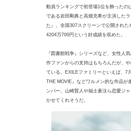
動員ランキングで初登場1位を飾ったのは、EX
である岩田剛典と高畑充希が主演したラ
た
』。全国307スクリーンで公開された本
4204万700円という好成績を収めた。
『図書館戦争』シリーズなど、女性人気
作ファンからの支持はもちろんだが、や
ている。EXILEファミリーといえば、7月
THE MOVIE』などワルメン的な作
ンバー。山崎賢人や福士蒼汰ら恋愛ジャ
かせてくれそうだ。