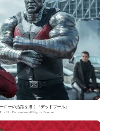
ーローの活躍を描く『デッドプール』
Fox Film Corporation. All Rights Reserved.