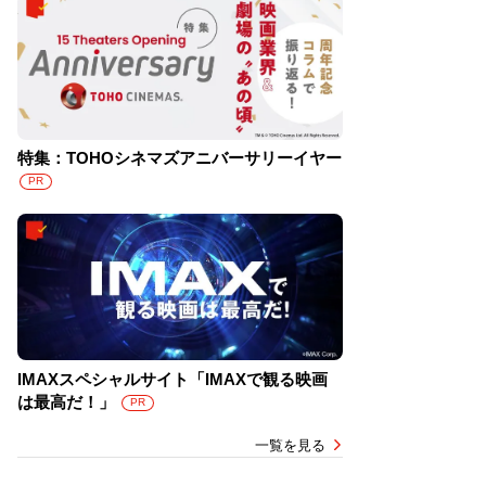
特集：TOHOシネマズアニバーサリーイヤー
PR
IMAXスペシャルサイト「IMAXで観る映画
は最高だ！」
PR
一覧を見る