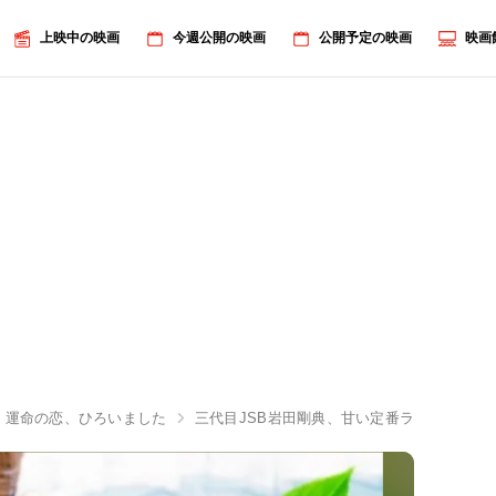
上映中の映画
今週公開の映画
公開予定の映画
映画
 運命の恋、ひろいました
三代目JSB岩田剛典、甘い定番ラブストーリー