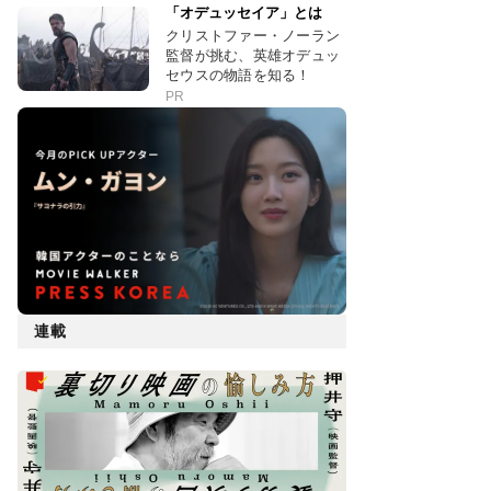
「オデュッセイア」とは
クリストファー・ノーラン
監督が挑む、英雄オデュッ
セウスの物語を知る！
PR
連載