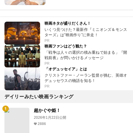
映画ネタが盛りだくさん！
いくつ見つけた？最新作『ミニオンズ＆モンス
ターズ』は“映画作り”に奔走！
PR
映画ファンはどう観た？
「戦争は人々の選択の積み重ねで始まる」『開
戦前夜』が問いかけるメッセージ
PR
「オデュッセイア」とは
クリストファー・ノーラン監督が挑む、英雄オ
デュッセウスの物語を知る！
PR
デイリーみたい映画ランキング
超かぐや姫！
2026年1月22日公開
2886