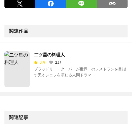
関連作品
二ツ星の料理人
3.4
137
ブラッドリー・クーパーが世界一のレストランを目指
す天才シェフを演じる人間ドラマ
関連記事