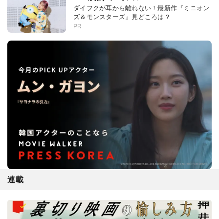
ダイフクが耳から離れない！最新作『ミニオン
ズ＆モンスターズ』見どころは？
PR
連載