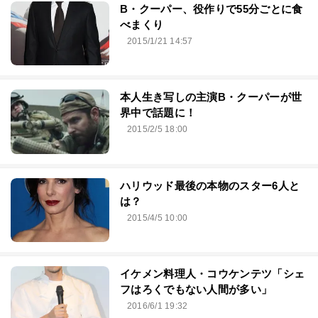
B・クーパー、役作りで55分ごとに食
べまくり
2015/1/21 14:57
本人生き写しの主演B・クーパーが世
界中で話題に！
2015/2/5 18:00
ハリウッド最後の本物のスター6人と
は？
2015/4/5 10:00
イケメン料理人・コウケンテツ「シェ
フはろくでもない人間が多い」
2016/6/1 19:32