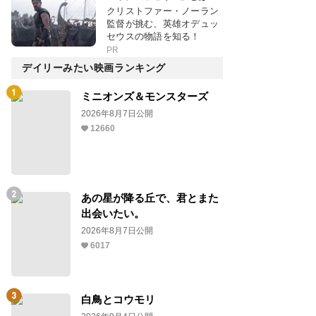
クリストファー・ノーラン
監督が挑む、英雄オデュッ
セウスの物語を知る！
PR
デイリーみたい映画ランキング
ミニオンズ＆モンスターズ
2026年8月7日公開
12660
あの星が降る丘で、君とまた
出会いたい。
2026年8月7日公開
6017
白鳥とコウモリ