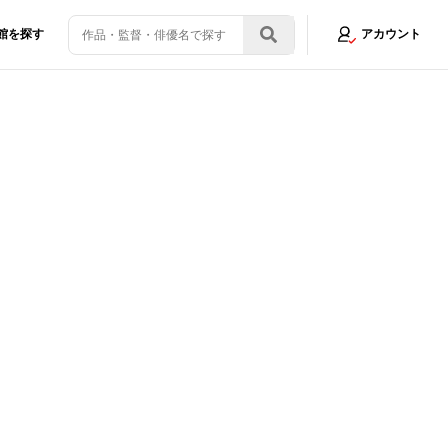
館を探す
アカウント
画像5/9