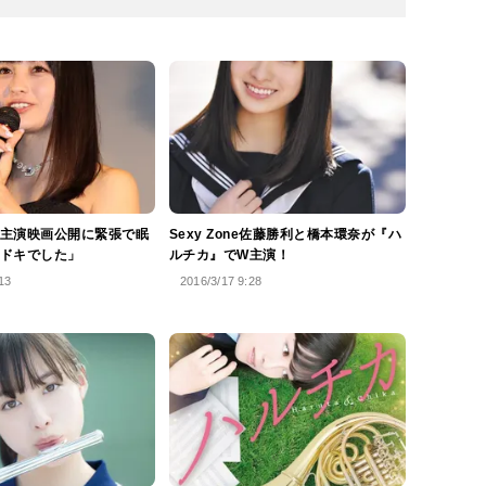
主演映画公開に緊張で眠
Sexy Zone佐藤勝利と橋本環奈が『ハ
ドキでした」
ルチカ』でW主演！
13
2016/3/17 9:28