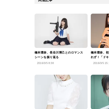
橋本環奈、長谷川博己とのロマンス
橋本環奈、初
シーンを振り返る
れず！「ドキ
2016/3/5 8:38
2016/3/5 15: