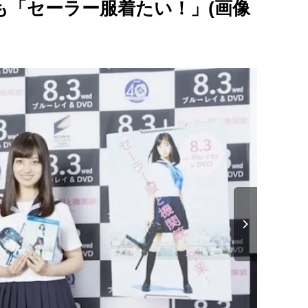
も「セーラー服着たい！」(画像