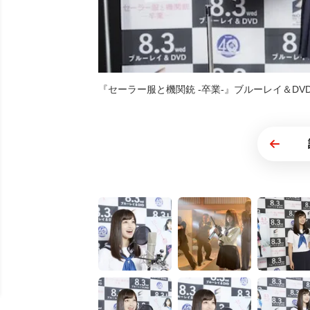
『セーラー服と機関銃 -卒業-』ブルーレイ＆DVD