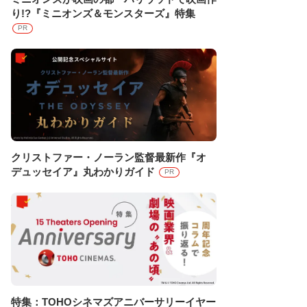
り!?『ミニオンズ＆モンスターズ』特集
PR
クリストファー・ノーラン監督最新作『オ
デュッセイア』丸わかりガイド
PR
特集：TOHOシネマズアニバーサリーイヤー