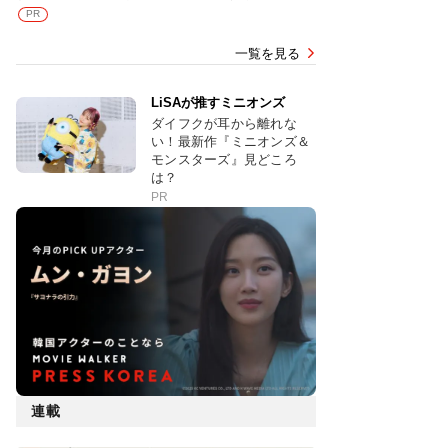
PR
一覧を見る
LiSAが推すミニオンズ
ダイフクが耳から離れな
い！最新作『ミニオンズ＆
モンスターズ』見どころ
は？
PR
連載