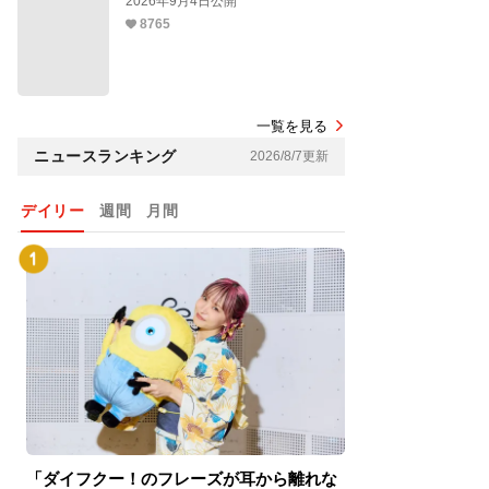
2026年9月4日公開
8765
一覧を見る
ニュースランキング
2026/8/7更新
デイリー
週間
月間
「ダイフクー！のフレーズが耳から離れな
『スパイダーマン