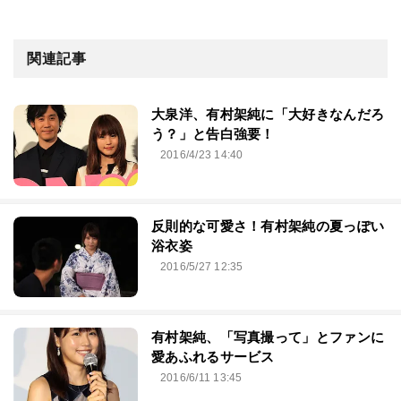
関連記事
大泉洋、有村架純に「大好きなんだろ
う？」と告白強要！
2016/4/23 14:40
反則的な可愛さ！有村架純の夏っぽい
浴衣姿
2016/5/27 12:35
有村架純、「写真撮って」とファンに
愛あふれるサービス
2016/6/11 13:45