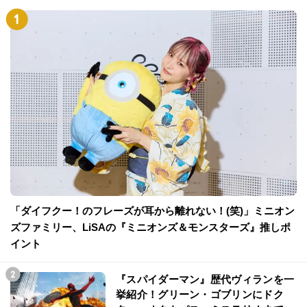
「ダイフクー！のフレーズが耳から離れない！(笑)」ミニオン
ズファミリー、LiSAの『ミニオンズ＆モンスターズ』推しポ
イント
『スパイダーマン』歴代ヴィランを一
挙紹介！グリーン・ゴブリンにドク