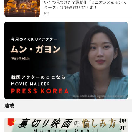
いくつ見つけた？最新作『ミニオンズ＆モンス
ターズ』は“映画作り”に奔走！
PR
連載