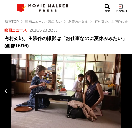
検索
アカウント
映画TOP
映画ニュース・読みもの
夏美のホタル
有村架純、主演作の撮影
映画ニュース
2016/5/23 20:33
有村架純、主演作の撮影は「お仕事なのに夏休みみたい」
(画像16/16)