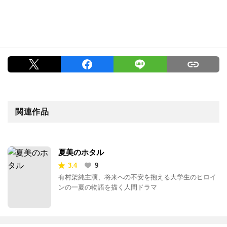
関連作品
夏美のホタル
3.4
9
有村架純主演、将来への不安を抱える大学生のヒロイ
ンの一夏の物語を描く人間ドラマ