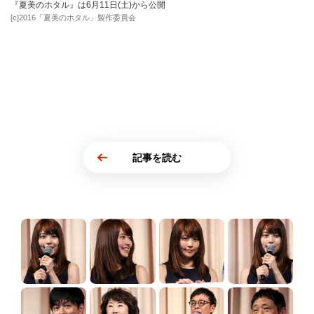
『夏美のホタル』は6月11日(土)から公開
[c]2016「夏美のホタル」製作委員会
記事を読む