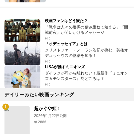
映画ファンはどう観た？
「戦争は人々の選択の積み重ねで始まる」『開
戦前夜』が問いかけるメッセージ
PR
「オデュッセイア」とは
クリストファー・ノーラン監督が挑む、英雄オ
デュッセウスの物語を知る！
PR
LiSAが推すミニオンズ
ダイフクが耳から離れない！最新作『ミニオン
ズ＆モンスターズ』見どころは？
PR
デイリーみたい映画ランキング
超かぐや姫！
2026年1月22日公開
2886