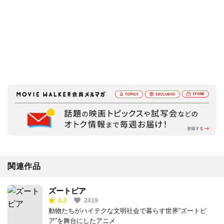
関連作品
ズートピア
4.3
2419
動物たちがハイテクな文明社会で暮らす世界“ズートピ
ア”を舞台にしたアニメ