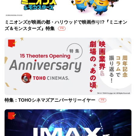
ミニオンズが映画の都・ハリウッドで映画作り!?『ミニオン
ズ＆モンスターズ』特集
PR
特集：TOHOシネマズアニバーサリーイヤー
PR