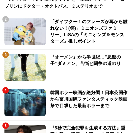
ブリンにドクター・オクトパス、ミステリオまで
「ダイフクー！のフレーズが耳から離
れない！(笑)」ミニオンズファミ
リー、LiSAの『ミニオンズ＆モンス
ターズ』推しポイント
『オーメン』から半世紀…“悪魔の
子”ダミアン、苦悩と闘争の道のり
韓国ホラー映画が絶好調！日本公開作
から富川国際ファンタスティック映画
祭で目撃した最新ホラーまで
『5秒で完全犯罪を生成する方法』重