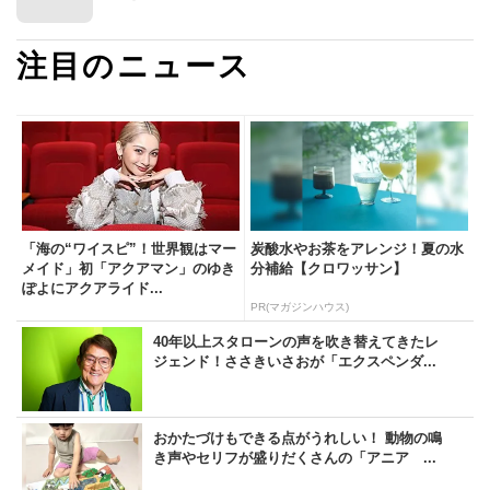
注目のニュース
「海の“ワイスピ”！世界観はマー
炭酸水やお茶をアレンジ！夏の水
メイド」初「アクアマン」のゆき
分補給【クロワッサン】
ぽよにアクアライド...
PR(マガジンハウス)
40年以上スタローンの声を吹き替えてきたレ
ジェンド！ささきいさおが「エクスペンダ...
おかたづけもできる点がうれしい！ 動物の鳴
き声やセリフが盛りだくさんの「アニア ...