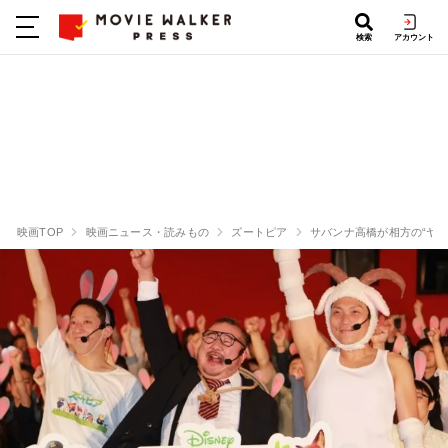
検索
アカウント
映画TOP
映画ニュース・読みもの
ズートピア
サバンナ高橋が相方の“ヤギ