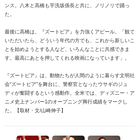
ンス。八木と高橋も芋洗坂係長と共に、ノリノリで踊っ
た。
最後に高橋は、『ズートピア』を力強くアピール。「観て
いただいたら、どういう年代の方でも、これから新しいこ
とを始めようとする人など、いろんなことに共感できま
す。最高にあとを押してくれる映画になっています」。
『ズートピア』は、動物たちが人間のように暮らす文明社
会“ズートピア”を舞台に、警察官となったウサギのジュ
ディが奮闘するという感動作。全米では、ディズニー・ア
ニメ史上ナンバー1のオープニング興行成績をマークし
た。【取材・文/山崎伸子】