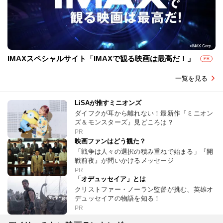
IMAXスペシャルサイト「IMAXで観る映画は最高だ！」
PR
一覧を見る
LiSAが推すミニオンズ
ダイフクが耳から離れない！最新作『ミニオン
ズ＆モンスターズ』見どころは？
PR
映画ファンはどう観た？
「戦争は人々の選択の積み重ねで始まる」『開
戦前夜』が問いかけるメッセージ
PR
「オデュッセイア」とは
クリストファー・ノーラン監督が挑む、英雄オ
デュッセイアの物語を知る！
PR