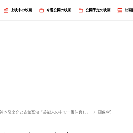
上映中の映画
今週公開の映画
公開予定の映画
映画
神木隆之介と古舘寛治「芸能人の中で一番仲良し」
画像4/5