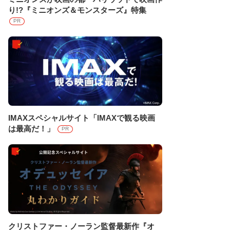
り!?『ミニオンズ＆モンスターズ』特集
PR
IMAXスペシャルサイト「IMAXで観る映画
は最高だ！」
PR
クリストファー・ノーラン監督最新作『オ