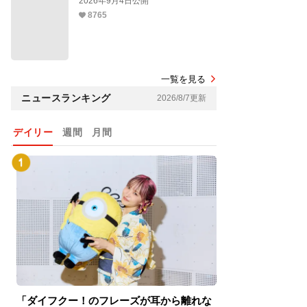
2026年9月4日公開
8765
一覧を見る
ニュースランキング
2026/8/7更新
デイリー
週間
月間
「ダイフクー！のフレーズが耳から離れな
『スパイダーマン