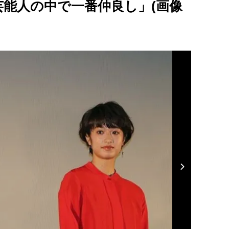
能人の中で一番仲良し」(画像