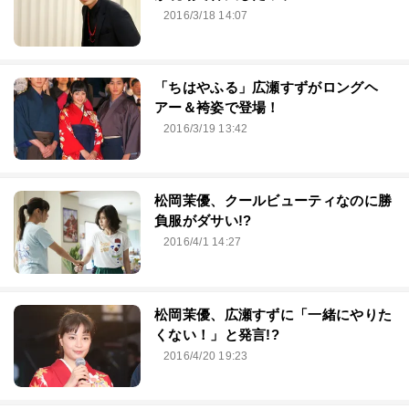
2016/3/18 14:07
「ちはやふる」広瀬すずがロングヘ
アー＆袴姿で登場！
2016/3/19 13:42
松岡茉優、クールビューティなのに勝
負服がダサい!?
2016/4/1 14:27
松岡茉優、広瀬すずに「一緒にやりた
くない！」と発言!?
2016/4/20 19:23