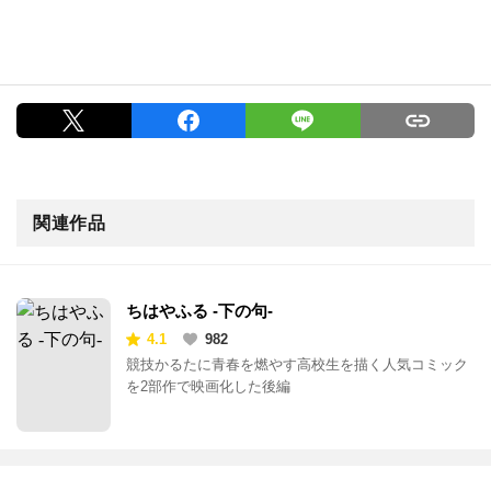
関連作品
ちはやふる -下の句-
4.1
982
競技かるたに青春を燃やす高校生を描く人気コミック
を2部作で映画化した後編