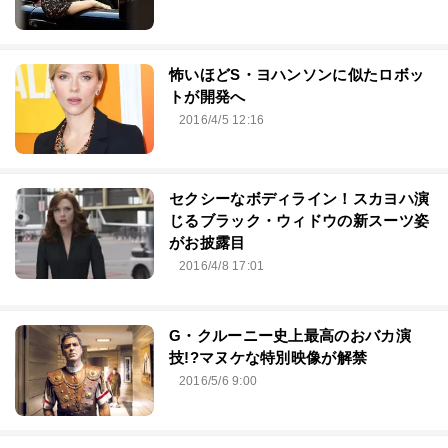
怖いほどS・ヨハンソンに似たロボッ
トが開発へ
2016/4/5 12:16
セクシーなボディライン！スカヨハ演
じるブラック・ウィドウの新スーツ姿
がお披露目
2016/4/8 17:01
G・クルーニー史上最高のおバカ演
技!?マヌケな特別映像が解禁
2016/5/6 9:00