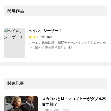
関連作品
ヘイル、シーザー！
3.3
160
コーエン兄弟監督、1950年台のハリウッドを舞台に何
でも屋が俳優の誘拐事件に挑む
関連記事
スカヨハとM・マコノヒーがダブル不
倫寸前!?
2015/12/13 18:05