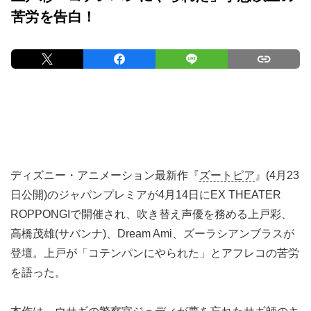
苦労を告白！
ディズニー・アニメーション最新作『
ズートピア
』(4月23
日公開)のジャパンプレミアが4月14日にEX THEATER
ROPPONGIで開催され、吹き替え声優を務める上戸彩、
高橋茂雄(サバンナ)、Dream Ami、ズーラシアンブラスが
登壇。上戸が「コテンパンにやられた」とアフレコの苦労
を語った。