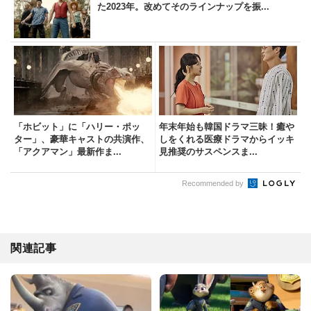
た2023年。改めてそのラインナップを振...
「ホビット」に「ハリー・ポッ
年末年始も韓国ドラマ三昧！癒や
ター」、豪華キャストの共演作、
しをくれる医療ドラマからイッキ
「アクアマン」最新作ま...
見推奨のサスペンスま...
Recommended by
関連記事