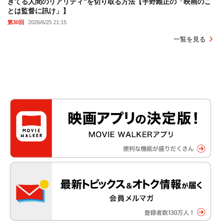
きてる人間のリアリティ”を切り取る方法【宇野維正の「映画のこ
とは監督に訊け」】
第30回
2026/6/25 21:15
一覧を見る