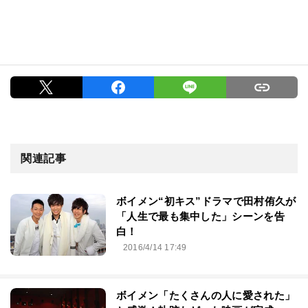
関連記事
ボイメン“初キス”ドラマで田村侑久が
「人生で最も集中した」シーンを告
白！
2016/4/14 17:49
ボイメン「たくさんの人に愛された」