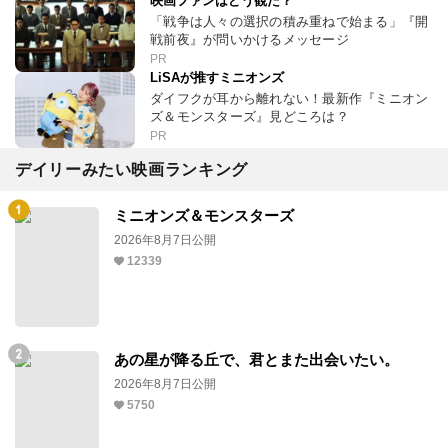
映画ファンはどう観た？
「戦争は人々の選択の積み重ねで始まる」『開
戦前夜』が問いかけるメッセージ
PR
LiSAが推すミニオンズ
ダイフクが耳から離れない！最新作『ミニオン
ズ＆モンスターズ』見どころは？
PR
デイリーみたい映画ランキング
ミニオンズ＆モンスターズ
2026年8月7日公開
12339
あの星が降る丘で、君とまた出会いたい。
2026年8月7日公開
5750