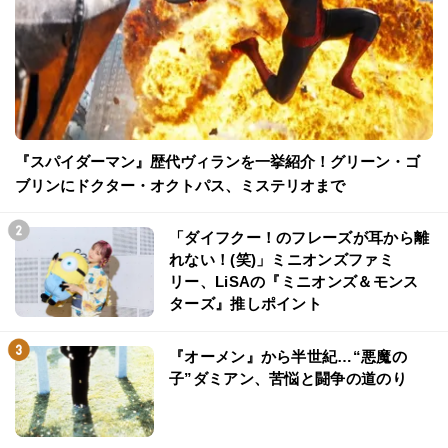
『スパイダーマン』歴代ヴィランを一挙紹介！グリーン・ゴ
ブリンにドクター・オクトパス、ミステリオまで
「ダイフクー！のフレーズが耳から離
れない！(笑)」ミニオンズファミ
リー、LiSAの『ミニオンズ＆モンス
ターズ』推しポイント
『オーメン』から半世紀…“悪魔の
子”ダミアン、苦悩と闘争の道のり