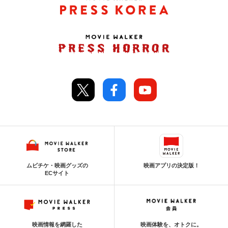
ムビチケ・映画グッズの
映画アプリの決定版！
ECサイト
映画情報を網羅した
映画体験を、オトクに。