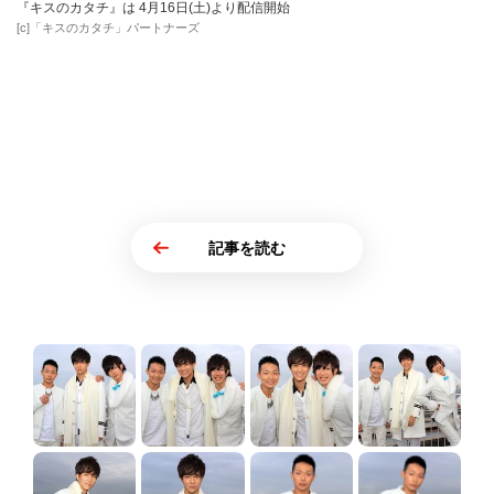
『キスのカタチ』は 4月16日(土)より配信開始
[c]「キスのカタチ」パートナーズ
記事を読む