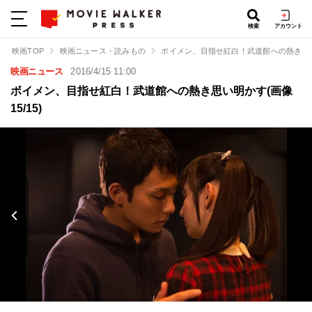
検索
アカウント
映画TOP
映画ニュース・読みもの
ボイメン、目指せ紅白！武道館への熱き思
映画ニュース
2016/4/15 11:00
ボイメン、目指せ紅白！武道館への熱き思い明かす(画像
15/15)