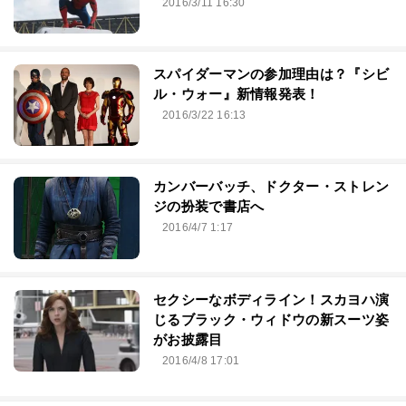
2016/3/11 16:30
スパイダーマンの参加理由は？『シビ
ル・ウォー』新情報発表！
2016/3/22 16:13
カンバーバッチ、ドクター・ストレン
ジの扮装で書店へ
2016/4/7 1:17
セクシーなボディライン！スカヨハ演
じるブラック・ウィドウの新スーツ姿
がお披露目
2016/4/8 17:01