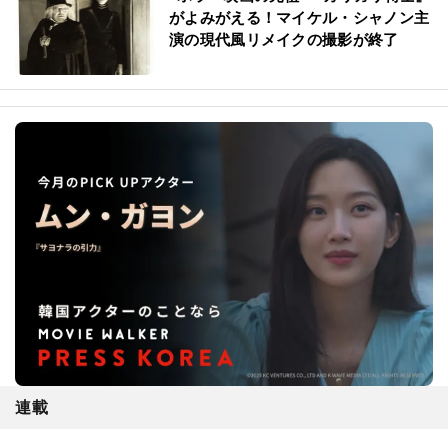
がよみがえる！マイケル・シャノン主
演の現代風リメイクの撮影が終了
連載