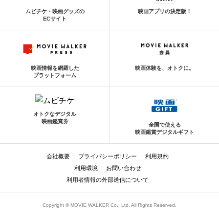
ムビチケ・映画グッズの
映画アプリの決定版！
ECサイト
映画情報を網羅した
映画体験を、オトクに。
プラットフォーム
オトクなデジタル
映画鑑賞券
全国で使える
映画鑑賞デジタルギフト
会社概要
プライバシーポリシー
利用規約
利用環境
お問い合わせ
利用者情報の外部送信について
Copyright © MOVIE WALKER Co., Ltd. All Rights Reserved.