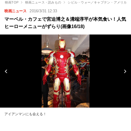
映画TOP
映画ニュース・読みもの
シビル・ウォー／キャプテン・アメリカ
映画ニュース
2016/3/31 12:33
マーベル・カフェで宮迫博之＆溝端淳平が本気食い！人気
ヒーローメニューがずらり(画像16/18)
アイアンマンにも会える！