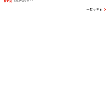
第30回
2026/6/25 21:15
一覧を見る