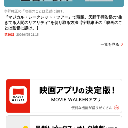
宇野維正の「映画のことは監督に訊け」
『マジカル・シークレット・ツアー』で飛躍。天野千尋監督の“生
きてる人間のリアリティ”を切り取る方法【宇野維正の「映画のこ
とは監督に訊け」】
第30回
2026/6/25 21:15
一覧を見る