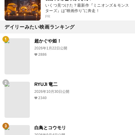
いくつ見つけた？最新作『ミニオンズ＆モンス
ターズ』は“映画作り”に奔走！
PR
デイリーみたい映画ランキング
超かぐや姫！
2026年1月22日公開
2886
RYUJI 竜二
2026年10月30日公開
2340
白鳥とコウモリ
2026年9月4日公開