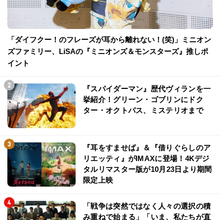
「ダイフクー！のフレーズが耳から離れない！(笑)」ミニオン
ズファミリー、LiSAの『ミニオンズ＆モンスターズ』推しポ
イント
『スパイダーマン』歴代ヴィランを一
挙紹介！グリーン・ゴブリンにドク
ター・オクトパス、ミステリオまで
『耳をすませば』＆『借りぐらしのア
リエッティ』がIMAXに登場！4Kデジ
タルリマスター版が10月23日より期間
限定上映
「戦争は突然ではなく人々の選択の積
み重ねで始まる」「いま、私たちが直