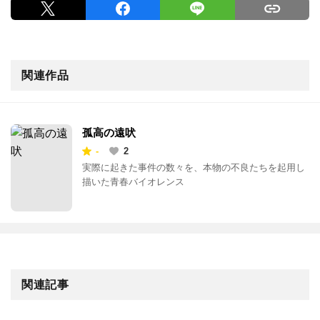
関連作品
孤高の遠吠
-
2
実際に起きた事件の数々を、本物の不良たちを起用し
描いた青春バイオレンス
関連記事