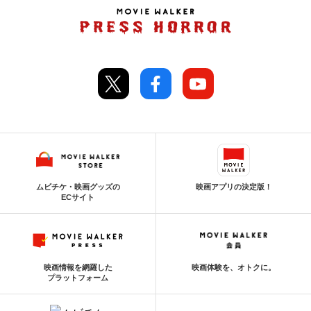
ムビチケ・映画グッズの
映画アプリの決定版！
ECサイト
映画情報を網羅した
映画体験を、オトクに。
プラットフォーム