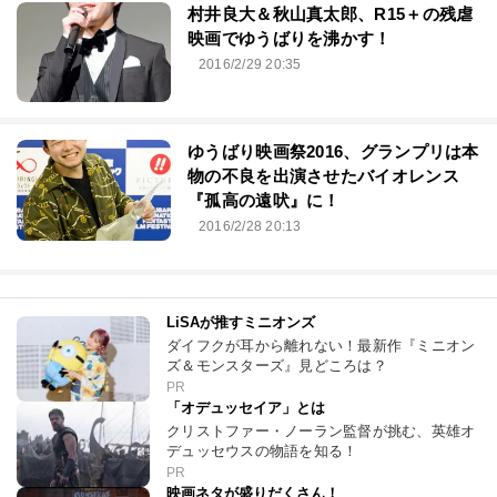
村井良大＆秋山真太郎、R15＋の残虐
映画でゆうばりを沸かす！
2016/2/29 20:35
ゆうばり映画祭2016、グランプリは本
物の不良を出演させたバイオレンス
『孤高の遠吠』に！
2016/2/28 20:13
LiSAが推すミニオンズ
ダイフクが耳から離れない！最新作『ミニオン
ズ＆モンスターズ』見どころは？
PR
「オデュッセイア」とは
クリストファー・ノーラン監督が挑む、英雄オ
デュッセウスの物語を知る！
PR
映画ネタが盛りだくさん！