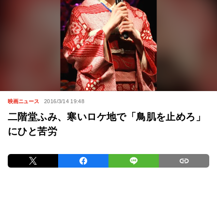
映画ニュース
2016/3/14 19:48
二階堂ふみ、寒いロケ地で「鳥肌を止めろ」
にひと苦労