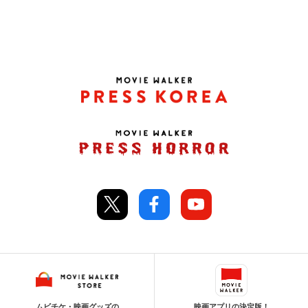
ムビチケ・映画グッズの
映画アプリの決定版！