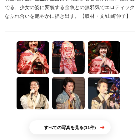
でる、少女の姿に変貌する金魚との無邪気でエロティック
なふれ合いを艶やかに描き出す。【取材・文/山崎伸子】
すべての写真を見る(11件)