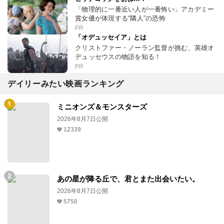
「物理的に一番近い人が一番怖い」アカデミー
賞女優が体現する“隣人”の恐怖
PR
「オデュッセイア」とは
クリストファー・ノーラン監督が挑む、英雄オ
デュッセウスの物語を知る！
PR
デイリーみたい映画ランキング
ミニオンズ＆モンスターズ
2026年8月7日公開
12339
あの星が降る丘で、君とまた出会いたい。
2026年8月7日公開
5750