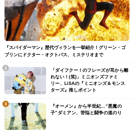
『スパイダーマン』歴代ヴィランを一挙紹介！グリーン・ゴ
ブリンにドクター・オクトパス、ミステリオまで
「ダイフクー！のフレーズが耳から離
れない！(笑)」ミニオンズファミ
リー、LiSAの『ミニオンズ＆モンス
ターズ』推しポイント
『オーメン』から半世紀…“悪魔の
子”ダミアン、苦悩と闘争の道のり