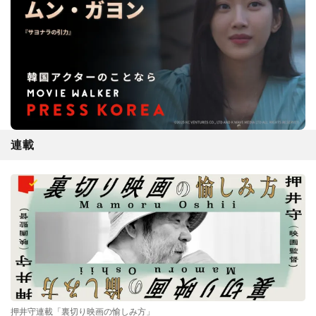
連載
押井守連載「裏切り映画の愉しみ方」