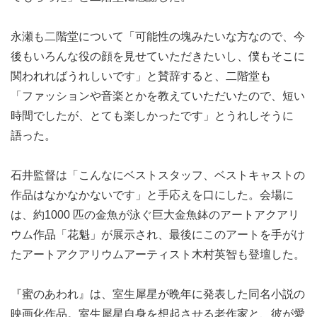
永瀬も二階堂について「可能性の塊みたいな方なので、今
後もいろんな役の顔を見せていただきたいし、僕もそこに
関われればうれしいです」と賛辞すると、二階堂も
「ファッションや音楽とかを教えていただいたので、短い
時間でしたが、とても楽しかったです」とうれしそうに
語った。
石井監督は「こんなにベストスタッフ、ベストキャストの
作品はなかなかないです」と手応えを口にした。会場に
は、約1000 匹の金魚が泳ぐ巨大金魚鉢のアートアクアリ
ウム作品「花魁」が展示され、最後にこのアートを手がけ
たアートアクアリウムアーティスト木村英智も登壇した。
『蜜のあわれ』は、室生犀星が晩年に発表した同名小説の
映画化作品。室生犀星自身を想起させる老作家と、彼が愛