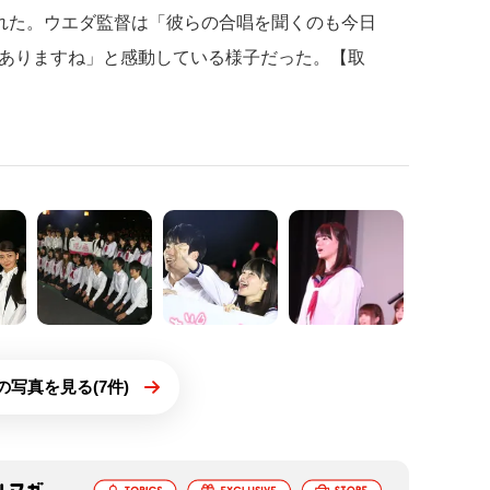
された。ウエダ監督は「彼らの合唱を聞くのも今日
ありますね」と感動している様子だった。【取
の写真を見る(7件)