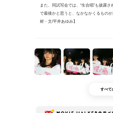
また、同試写会では、“生合唱”も披露
で最後かと思うと、なかなかくるものが
材・文/平井あゆみ】
すべて