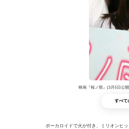
映画『桜ノ雨』(3月5日公
すべて
ボーカロイドで火が付き、ミリオンヒッ