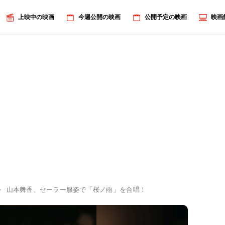
上映中の映画
今週公開の映画
公開予定の映画
映画
山本舞香、セーラー服姿で「桜ノ雨」を合唱！