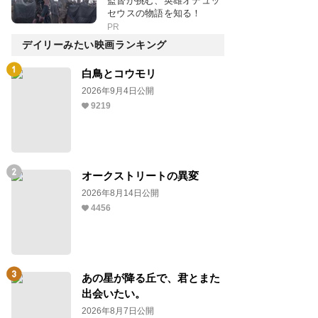
監督が挑む、英雄オデュッ
セウスの物語を知る！
PR
デイリーみたい映画ランキング
白鳥とコウモリ
2026年9月4日公開
9219
オークストリートの異変
2026年8月14日公開
4456
あの星が降る丘で、君とまた
出会いたい。
2026年8月7日公開