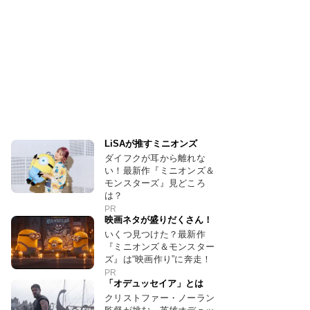
LiSAが推すミニオンズ
ダイフクが耳から離れな
い！最新作『ミニオンズ＆
モンスターズ』見どころ
は？
PR
映画ネタが盛りだくさん！
いくつ見つけた？最新作
『ミニオンズ＆モンスター
ズ』は“映画作り”に奔走！
PR
「オデュッセイア」とは
クリストファー・ノーラン