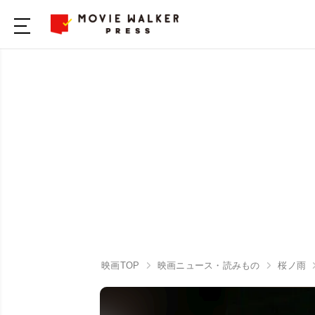
映画TOP
映画ニュース・読みもの
桜ノ雨