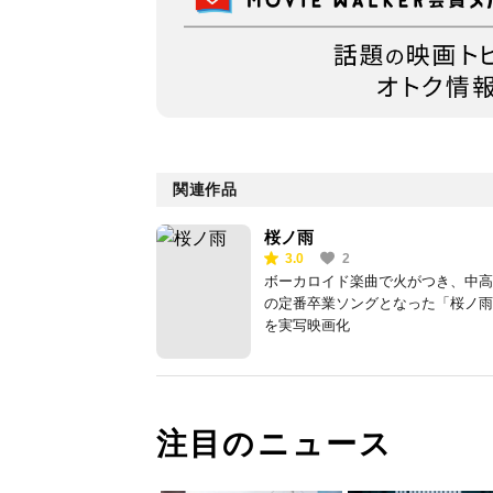
関連作品
桜ノ雨
3.0
2
ボーカロイド楽曲で火がつき、中高
の定番卒業ソングとなった「桜ノ雨
を実写映画化
注目のニュース