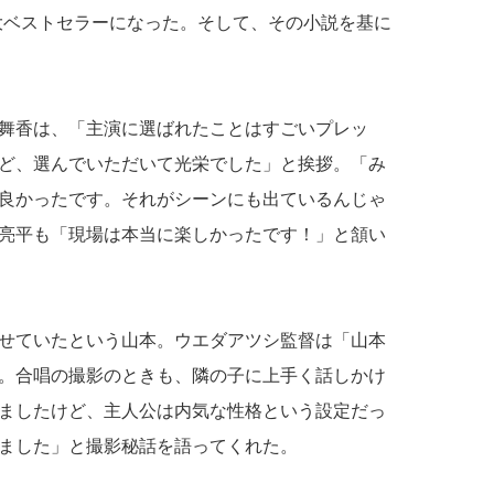
大ベストセラーになった。そして、その小説を基に
舞香は、「主演に選ばれたことはすごいプレッ
ど、選んでいただいて光栄でした」と挨拶。「み
良かったです。それがシーンにも出ているんじゃ
亮平も「現場は本当に楽しかったです！」と頷い
せていたという山本。ウエダアツシ監督は「山本
。合唱の撮影のときも、隣の子に上手く話しかけ
ましたけど、主人公は内気な性格という設定だっ
ました」と撮影秘話を語ってくれた。