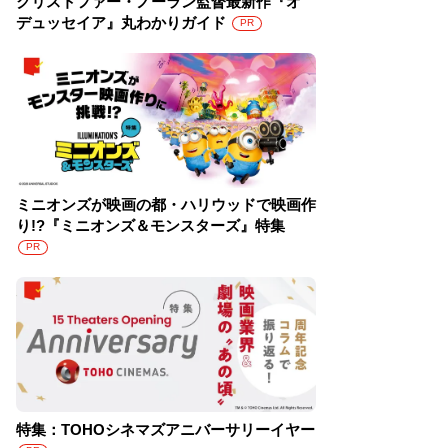
クリストファー・ノーラン監督最新作『オ
デュッセイア』丸わかりガイド
PR
ミニオンズが映画の都・ハリウッドで映画作
り!?『ミニオンズ＆モンスターズ』特集
PR
特集：TOHOシネマズアニバーサリーイヤー