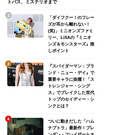
トパス、ミステリオまで
トパス、ミステリ
「ダイフクー！のフレー
ズが耳から離れない！
(笑)」ミニオンズファミ
リー、LiSAの『ミニオ
ンズ＆モンスターズ』推
しポイント
『スパイダーマン：ブラ
ンド・ニュー・デイ』で
重要キャラに抜擢！「ス
トレンジャー・シング
ス」でブレイクした世代
トップのセイディー・シ
ンクとは？
ついに動きだした「ハム
ナプトラ」最新作！ブレ
ンダン・フレイザーらオ