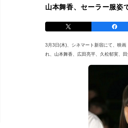
山本舞香、セーラー服姿
3月3日(木)、シネマート新宿にて、映画
れ、山本舞香、広田亮平、久松郁実、田