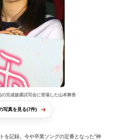
開)の完成披露試写会に登場した山本舞香
の写真を見る(7件)
トを記録。今や卒業ソングの定番となった“神