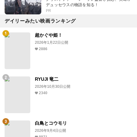
デュッセウスの物語を知る！
PR
デイリーみたい映画ランキング
超かぐや姫！
2026年1月22日公開
2886
RYUJI 竜二
2026年10月30日公開
2340
白鳥とコウモリ
2026年9月4日公開