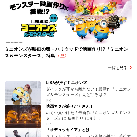
ミニオンズが映画の都・ハリウッドで映画作り!?『ミニオン
ズ＆モンスターズ』特集
PR
一覧を見る
LiSAが推すミニオンズ
ダイフクが耳から離れない！最新作『ミニオン
ズ＆モンスターズ』見どころは？
PR
映画ネタが盛りだくさん！
いくつ見つけた？最新作『ミニオンズ＆モンス
ターズ』は“映画作り”に奔走！
PR
「オデュッセイア」とは
クリストファー・ノーラン監督が挑む、英雄オ