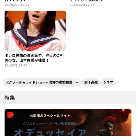
2016/2/23 10:21
2016/2/29 17:52
ボカロ神曲の映画版で、注目のCM
美少女、山本舞香が独唱！
2016/3/1 12:00
ボクソール★ライドショー～恐怖の廃校脱出！～
女子高生
シネマ
特集