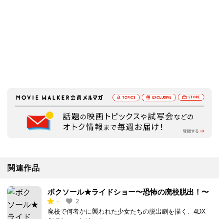
関連作品
ボクソール★ライドショー〜恐怖の廃校脱出！〜
-
2
廃校で何者かに襲われた少女たちの脱出劇を描く、4DX