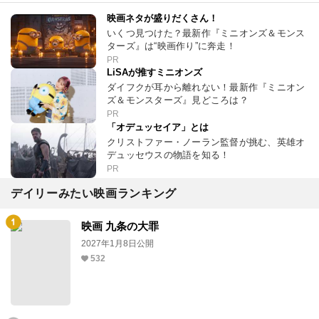
映画ネタが盛りだくさん！
いくつ見つけた？最新作『ミニオンズ＆モンス
ターズ』は“映画作り”に奔走！
PR
LiSAが推すミニオンズ
ダイフクが耳から離れない！最新作『ミニオン
ズ＆モンスターズ』見どころは？
PR
「オデュッセイア」とは
クリストファー・ノーラン監督が挑む、英雄オ
デュッセウスの物語を知る！
PR
デイリーみたい映画ランキング
映画 九条の大罪
2027年1月8日公開
532