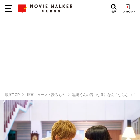
検索
アカウント
映画TOP
映画ニュース・読みもの
黒崎くんの言いなりになんてならない