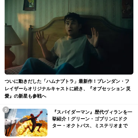
ついに動きだした「ハムナプトラ」最新作！ブレンダン・フ
レイザーらオリジナルキャストに続き、『オブセッション 災
愛』の新星も参戦へ
『スパイダーマン』歴代ヴィランを一
挙紹介！グリーン・ゴブリンにドク
ター・オクトパス、ミステリオまで