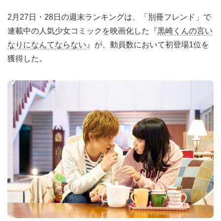
2月27日・28日の週末ランキングは、「別冊フレンド」で
連載中の人気少女コミックを映画化した『
黒崎くんの言い
なりになんてならない
』が、動員数において初登場1位を
獲得した。