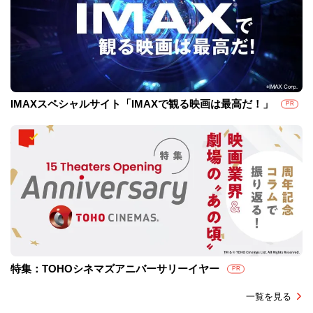
IMAXスペシャルサイト「IMAXで観る映画は最高だ！」
PR
特集：TOHOシネマズアニバーサリーイヤー
PR
一覧を見る