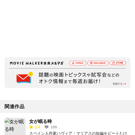
関連作品
女が眠る時
2.4
109
スペイン人作家ハヴィア・マリアスの短編をビートたけ