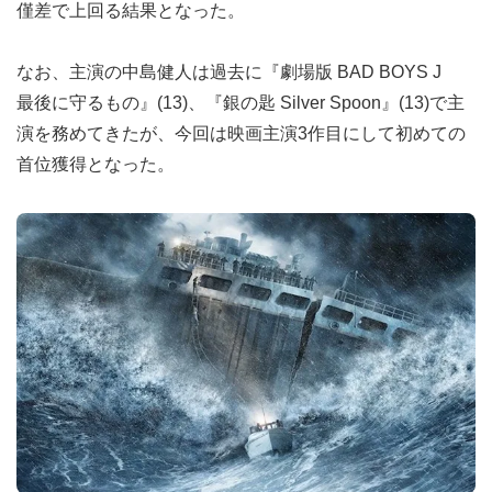
僅差で上回る結果となった。
なお、主演の中島健人は過去に『劇場版 BAD BOYS J
最後に守るもの』(13)、『銀の匙 Silver Spoon』(13)で主
演を務めてきたが、今回は映画主演3作目にして初めての
首位獲得となった。