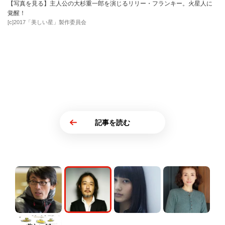
【写真を見る】主人公の大杉重一郎を演じるリリー・フランキー。火星人に
覚醒！
[c]2017「美しい星」製作委員会
記事を読む