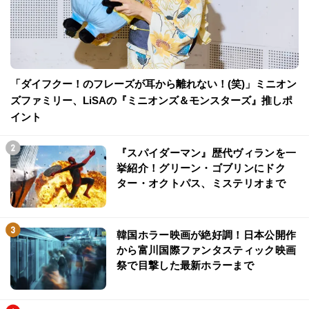
「ダイフクー！のフレーズが耳から離れない！(笑)」ミニオン
ズファミリー、LiSAの『ミニオンズ＆モンスターズ』推しポ
イント
『スパイダーマン』歴代ヴィランを一
挙紹介！グリーン・ゴブリンにドク
ター・オクトパス、ミステリオまで
韓国ホラー映画が絶好調！日本公開作
から富川国際ファンタスティック映画
祭で目撃した最新ホラーまで