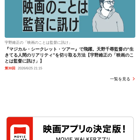
宇野維正の「映画のことは監督に訊け」
『マジカル・シークレット・ツアー』で飛躍。天野千尋監督の“生
きてる人間のリアリティ”を切り取る方法【宇野維正の「映画のこ
とは監督に訊け」】
第30回
2026/6/25 21:15
一覧を見る