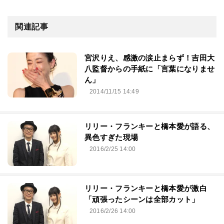
関連記事
宮沢りえ、感激の涙止まらず！吉田大
八監督からの手紙に「言葉になりませ
ん」
2014/11/15 14:49
リリー・フランキーと橋本愛が語る、
異色すぎた現場
2016/2/25 14:00
リリー・フランキーと橋本愛が激白
「頑張ったシーンは全部カット」
2016/2/26 14:00