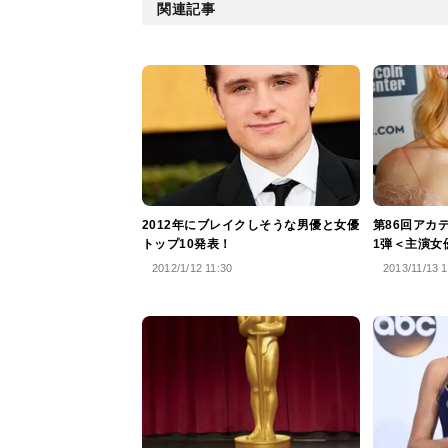
関連記事
2012年にブレイクしそうな男優と女優
第86回アカ
トップ10発表！
1弾＜主演女
2012/1/12 11:30
2013/11/13 1