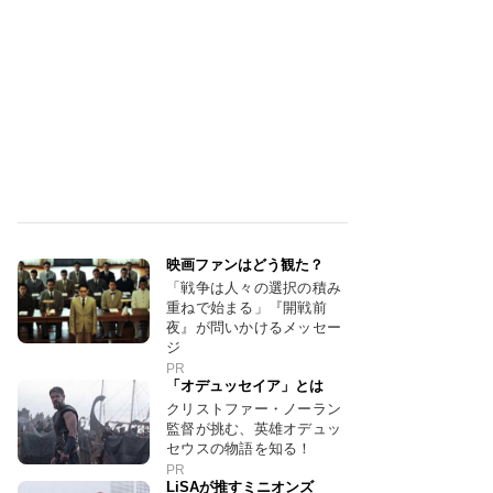
映画ファンはどう観た？
「戦争は人々の選択の積み
重ねで始まる」『開戦前
夜』が問いかけるメッセー
ジ
PR
「オデュッセイア」とは
クリストファー・ノーラン
監督が挑む、英雄オデュッ
セウスの物語を知る！
PR
LiSAが推すミニオンズ