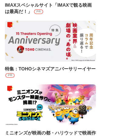
IMAXスペシャルサイト「IMAXで観る映画
は最高だ！」
PR
特集：TOHOシネマズアニバーサリーイヤー
PR
ミニオンズが映画の都・ハリウッドで映画作