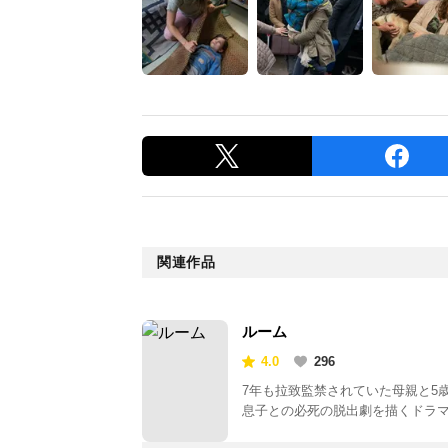
関連作品
ルーム
4.0
296
7年も拉致監禁されていた母親と5
息子との必死の脱出劇を描くドラ