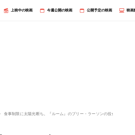
上映中の映画
今週公開の映画
公開予定の映画
映画
食事制限に太陽光断ち。『ルーム』のブリー・ラーソンの役作りを監督