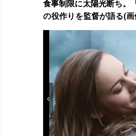
食事制限に太陽光断ち。
の役作りを監督が語る(画像5