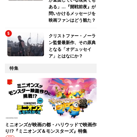
が直面している現実でも
ある」…『開戦前夜』が
問いかけるメッセージを
映画ファンはどう観た？
クリストファー・ノーラ
ン監督最新作、その原典
となる「オデュッセイ
ア」とはなにか？
特集
ミニオンズが映画の都・ハリウッドで映画作
り!?『ミニオンズ＆モンスターズ』特集