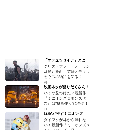
「オデュッセイア」とは
クリストファー・ノーラン
監督が挑む、英雄オデュッ
セウスの物語を知る！
PR
映画ネタが盛りだくさん！
いくつ見つけた？最新作
『ミニオンズ＆モンスター
ズ』は“映画作り”に奔走！
PR
LiSAが推すミニオンズ
ダイフクが耳から離れな
い！最新作『ミニオンズ＆