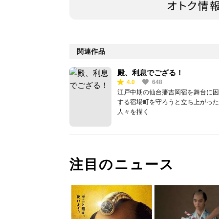
関連作品
殿、利息でござる！
4.0
648
江戸中期の仙台藩吉岡宿を舞台に困
する宿場町を守ろうと立ち上がった
人々を描く
注目のニュース