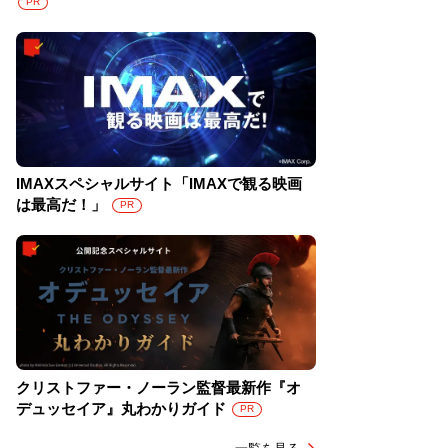
PR
IMAXスペシャルサイト「IMAXで観る映画
は最高だ！」
PR
クリストファー・ノーラン監督最新作『オ
デュッセイア』丸わかりガイド
PR