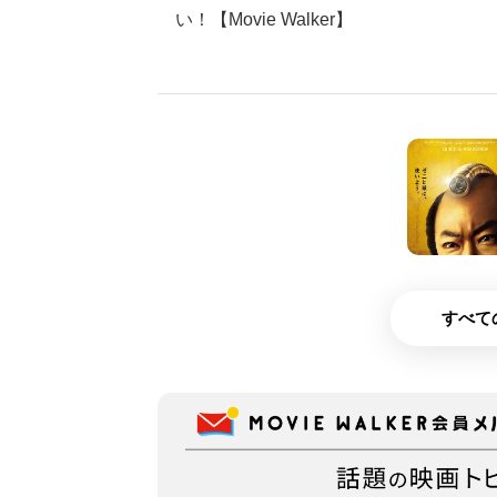
い！【Movie Walker】
すべて