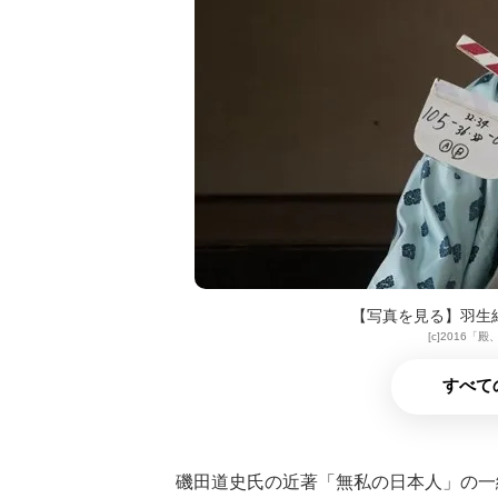
【写真を見る】羽生
[c]2016
すべて
磯田道史氏の近著「無私の日本人」の一