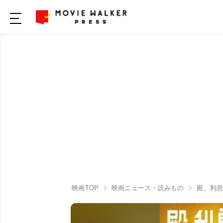
映画TOP
映画ニュース・読みもの
殿、利