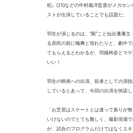
犯』(15)などの中村義洋監督がメガホ
ストが出演していることでも話題だ。
羽生が演じるのは、“殿”こと仙台藩藩
る庶民の前に颯爽と現れたりと、劇中で
てもらえるとわかるが、羽織袴姿とマゲ
いい！
羽生の映画への出演、役者としての演技
しているとあって、今回の出演を快諾し
「お芝居はスケートとは違って振りが無
いけないのでとても難しく、撮影現場で
が、試合のプログラムだけではなくエキ