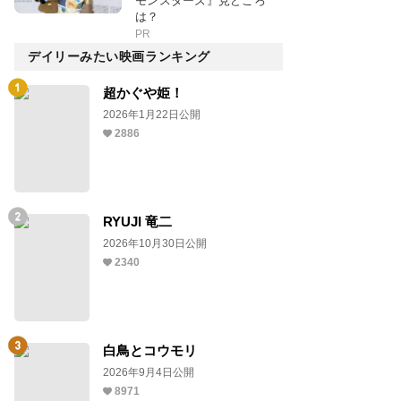
モンスターズ』見どころ
は？
PR
デイリーみたい映画ランキング
超かぐや姫！
2026年1月22日公開
2886
RYUJI 竜二
2026年10月30日公開
2340
白鳥とコウモリ
2026年9月4日公開
8971