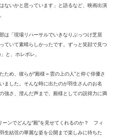
はないかと思っています」と語るなど、映画出演
。
部は「現場リハーサルでいきなりぶっつけ芝居
っていて素晴らしかったです。ずっと笑顔で見つ
)」と、ホレボレ。
たため、彼らが“殿様＝雲の上の人”と仰ぐ俳優さ
いました。そんな時に出たのが羽生さんのお名
の強さ、澄んだ声まで、殿様としての説得力に満
リーンでどんな“殿”を見せてくれるのか？ フィ
羽生結弦の華麗な姿を公開まで楽しみに待ちた