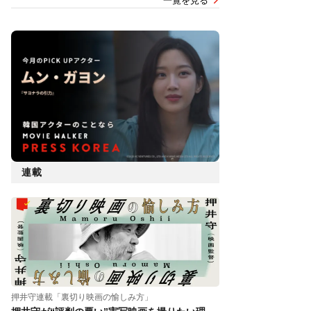
一覧を見る
連載
押井守連載「裏切り映画の愉しみ方」