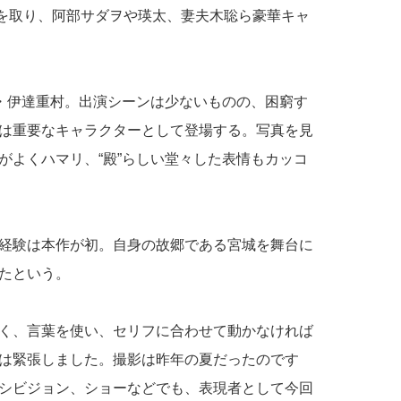
ンを取り、阿部サダヲや瑛太、妻夫木聡ら豪華キャ
主・伊達重村。出演シーンは少ないものの、困窮す
は重要なキャラクターとして登場する。写真を見
がよくハマリ、“殿”らしい堂々した表情もカッコ
経験は本作が初。自身の故郷である宮城を舞台に
たという。
く、言葉を使い、セリフに合わせて動かなければ
は緊張しました。撮影は昨年の夏だったのです
シビジョン、ショーなどでも、表現者として今回