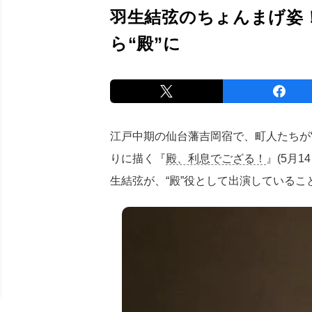
羽生結弦のちょんまげ姿！
ら“殿”に
江戸中期の仙台藩吉岡宿で、町人たちが
りに描く『
殿、利息でござる！
』(5月
生結弦が、“殿”役として出演しているこ