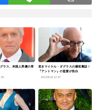
グラス、米国人男優の草
若きマイケル・ダグラスの爆笑裏話！
『アントマン』の監督が告白
7:30
2015/9/18 12:47