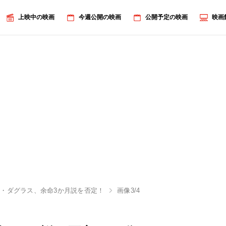
上映中の映画
今週公開の映画
公開予定の映画
映画
・ダグラス、余命3か月説を否定！
画像3/4