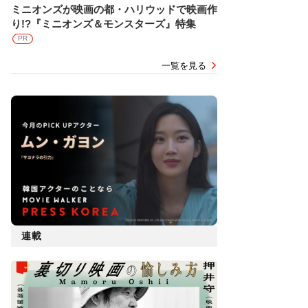
ミニオンズが映画の都・ハリウッドで映画作
り!?『ミニオンズ＆モンスターズ』特集
PR
一覧を見る
連載