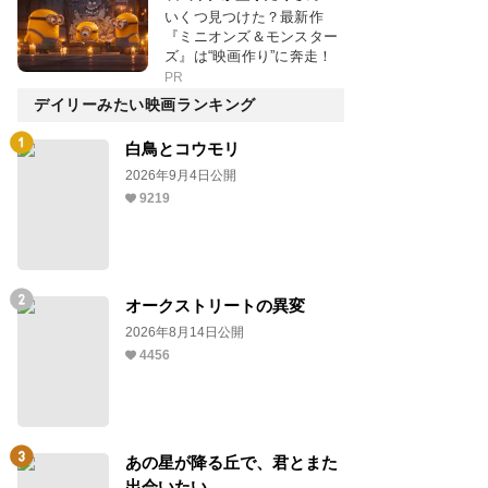
いくつ見つけた？最新作
『ミニオンズ＆モンスター
ズ』は“映画作り”に奔走！
PR
デイリーみたい映画ランキング
白鳥とコウモリ
2026年9月4日公開
9219
オークストリートの異変
2026年8月14日公開
4456
あの星が降る丘で、君とまた
出会いたい。