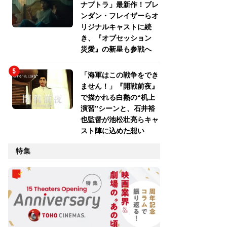
ナプトラ」最新作！ブレ
ンダン・フレイザーらオ
リジナルキャストに続
き、『オブセッション
災愛』の新星も参戦へ
「海軍はこの戦争をでき
ません！」『開戦前夜』
で描かれる白熱の“机上
演習”シーンと、石井裕
也監督が池松壮亮らキャ
スト陣に込めた想い
特集