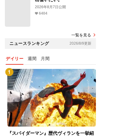
2026年8月7日公開
6404
一覧を見る
ニュースランキング
2026/8/9更新
デイリー
週間
月間
『スパイダーマン』歴代ヴィランを一挙紹
『スパイダーマン