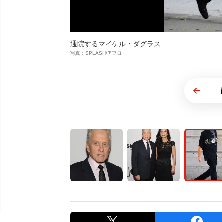
通院するマイケル・ダグラス
写真：SPLASH/アフロ