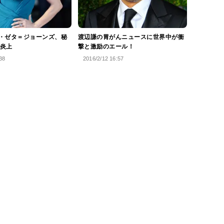
・ゼタ＝ジョーンズ、秘
渡辺謙の胃がんニュースに世界中が衝
炎上
撃と激励のエール！
38
2016/2/12 16:57