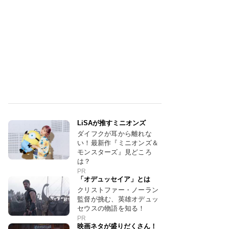
LiSAが推すミニオンズ
ダイフクが耳から離れな
い！最新作『ミニオンズ＆
モンスターズ』見どころ
は？
PR
「オデュッセイア」とは
クリストファー・ノーラン
監督が挑む、英雄オデュッ
セウスの物語を知る！
PR
映画ネタが盛りだくさん！