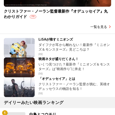
クリストファー・ノーラン監督最新作『オデュッセイア』丸
わかりガイド
PR
一覧を見る
LiSAが推すミニオンズ
ダイフクが耳から離れない！最新作『ミニオン
ズ＆モンスターズ』見どころは？
PR
映画ネタが盛りだくさん！
いくつ見つけた？最新作『ミニオンズ＆モンス
ターズ』は“映画作り”に奔走！
PR
「オデュッセイア」とは
クリストファー・ノーラン監督が挑む、英雄オ
デュッセウスの物語を知る！
PR
デイリーみたい映画ランキング
白鳥とコウモリ