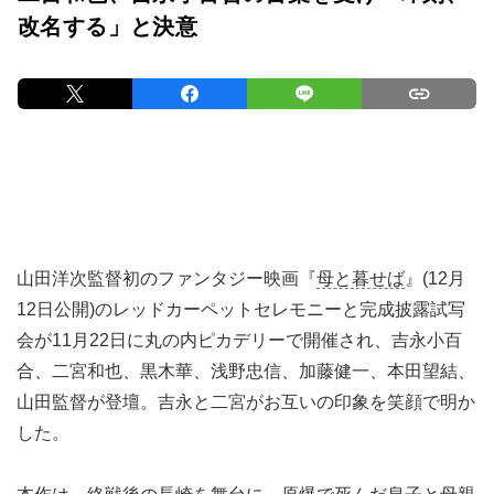
改名する」と決意
山田洋次監督初のファンタジー映画『
母と暮せば
』(12月
12日公開)のレッドカーペットセレモニーと完成披露試写
会が11月22日に丸の内ピカデリーで開催され、吉永小百
合、二宮和也、黒木華、浅野忠信、加藤健一、本田望結、
山田監督が登壇。吉永と二宮がお互いの印象を笑顔で明か
した。