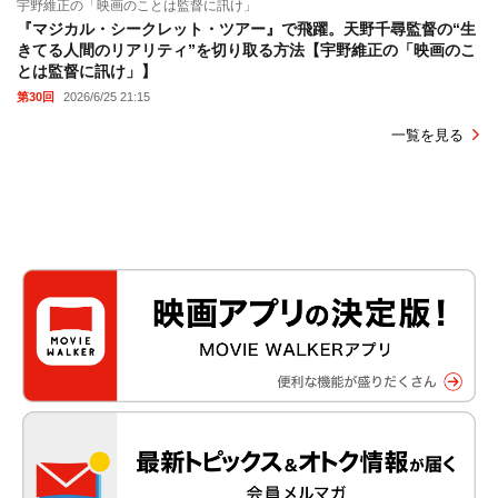
宇野維正の「映画のことは監督に訊け」
『マジカル・シークレット・ツアー』で飛躍。天野千尋監督の“生
きてる人間のリアリティ”を切り取る方法【宇野維正の「映画のこ
とは監督に訊け」】
第30回
2026/6/25 21:15
一覧を見る