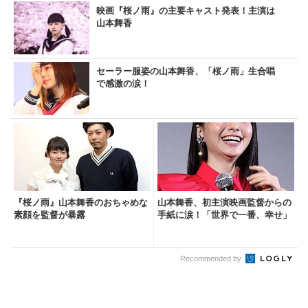
映画『桜ノ雨』の主要キャスト発表！主演は
山本舞香
セーラー服姿の山本舞香、「桜ノ雨」生合唱
で感激の涙！
『桜ノ雨』山本舞香のおちゃめな
山本舞香、初主演映画監督からの
素顔を監督が暴露
手紙に涙！「世界で一番、幸せ」
Recommended by