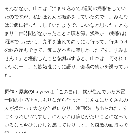
そんななか、山本は「泊まり込みで2週間の撮影をしてい
たのですが、私はほとんど撮影をしていたので…。みんな
はご飯に行ったりしていたようで、いいなと思った」とあ
まり自由時間がなかったことに嘆き節。浅香が「(撮影は)
沼津でしたから、亮平を連れて釣りにも行って。行きつけ
の飲み屋もできて、毎日が本当に楽しかったです。すみま
せん！」と堪能したことを謝罪すると、山本は「何それ！
いいなー！」と嫉妬混じりに語り、会場の笑いを誘ってい
た。
原作・原案のhalyosyは「この曲は、僕が住んでいた六畳
一間の中でひきこもりながら作った。こんなにたくさんの
人が携わって大きな作品になり、映画祭にも出られた。す
ごくうれしいですし、にわかには信じがたいことになって
いるなと今ひしひしと感じております」と感激の面持ちで