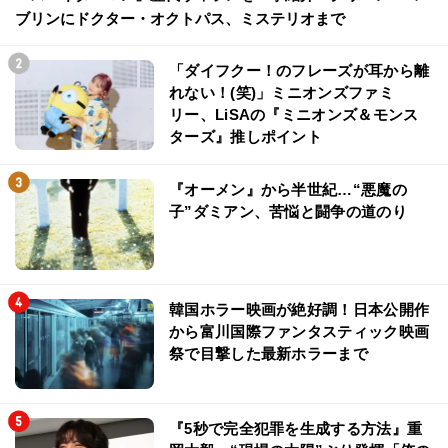
ブリンにドクター・オクトパス、ミステリオまで
「ダイフクー！のフレーズが耳から離
れない！(笑)」ミニオンズファミ
リー、LiSAの『ミニオンズ＆モンス
ターズ』推しポイント
『オーメン』から半世紀…“悪魔の
子”ダミアン、苦悩と闘争の道のり
韓国ホラー映画が絶好調！日本公開作
から富川国際ファンタスティック映画
祭で目撃した最新ホラーまで
『5秒で完全犯罪を生成する方法』重