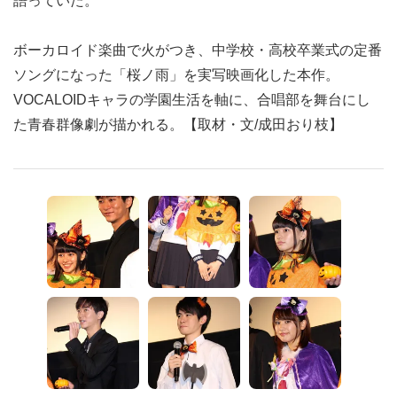
語っていた。
ボーカロイド楽曲で火がつき、中学校・高校卒業式の定番
ソングになった「桜ノ雨」を実写映画化した本作。
VOCALOIDキャラの学園生活を軸に、合唱部を舞台にし
た青春群像劇が描かれる。【取材・文/成田おり枝】