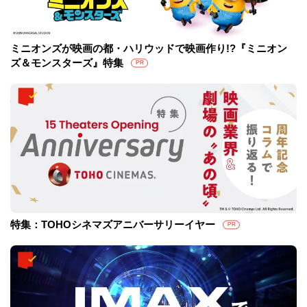
ミニオンズが映画の都・ハリウッドで映画作り!?『ミニオン
ズ＆モンスターズ』特集
PR
特集：TOHOシネマズアニバーサリーイヤー
PR