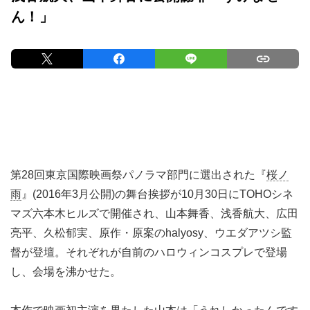
ん！」
第28回東京国際映画祭パノラマ部門に選出された『
桜ノ
雨
』(2016年3月公開)の舞台挨拶が10月30日にTOHOシネ
マズ六本木ヒルズで開催され、山本舞香、浅香航大、広田
亮平、久松郁実、原作・原案のhalyosy、ウエダアツシ監
督が登壇。それぞれが自前のハロウィンコスプレで登場
し、会場を沸かせた。