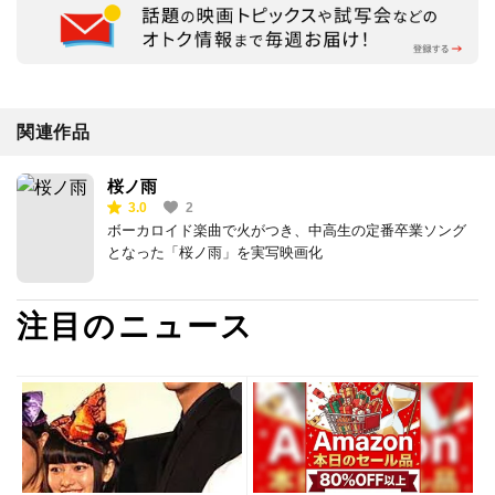
関連作品
桜ノ雨
3.0
2
ボーカロイド楽曲で火がつき、中高生の定番卒業ソング
となった「桜ノ雨」を実写映画化
注目のニュース