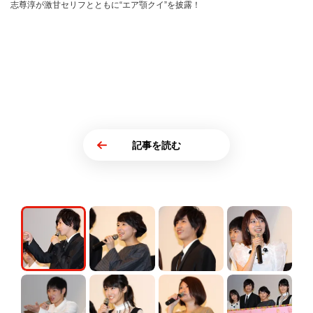
志尊淳が激甘セリフとともに“エア顎クイ”を披露！
記事を読む