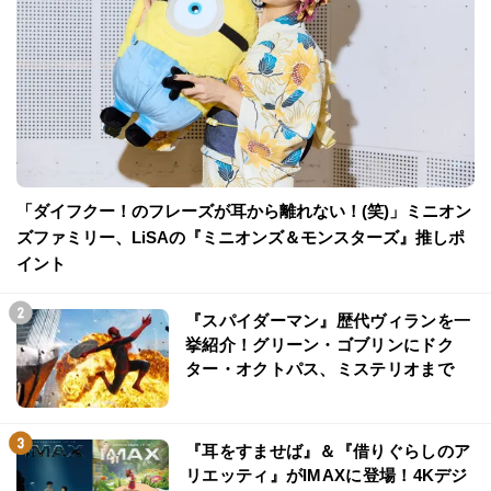
「ダイフクー！のフレーズが耳から離れない！(笑)」ミニオン
ズファミリー、LiSAの『ミニオンズ＆モンスターズ』推しポ
イント
『スパイダーマン』歴代ヴィランを一
挙紹介！グリーン・ゴブリンにドク
ター・オクトパス、ミステリオまで
『耳をすませば』＆『借りぐらしのア
リエッティ』がIMAXに登場！4Kデジ