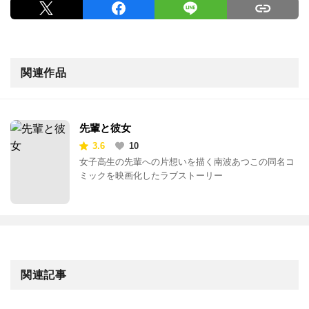
関連作品
先輩と彼女
3.6
10
女子高生の先輩への片想いを描く南波あつこの同名コ
ミックを映画化したラブストーリー
関連記事