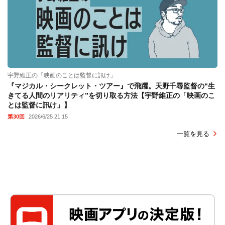
宇野維正の「映画のことは監督に訊け」
『マジカル・シークレット・ツアー』で飛躍。天野千尋監督の“生
きてる人間のリアリティ”を切り取る方法【宇野維正の「映画のこ
とは監督に訊け」】
第30回
2026/6/25 21:15
一覧を見る