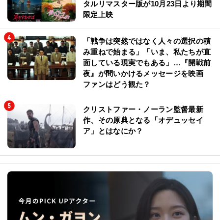
タルリマスター版が10月23日より期間
限定上映
「戦争は突然ではなく人々の選択の積
み重ねで始まる」「いま、私たちが直
面している現実でもある」…『開戦前
夜』が問いかけるメッセージを映画
ファンはどう観た？
クリストファー・ノーラン監督最新
作、その原典となる「オデュッセイ
ア」とはなにか？