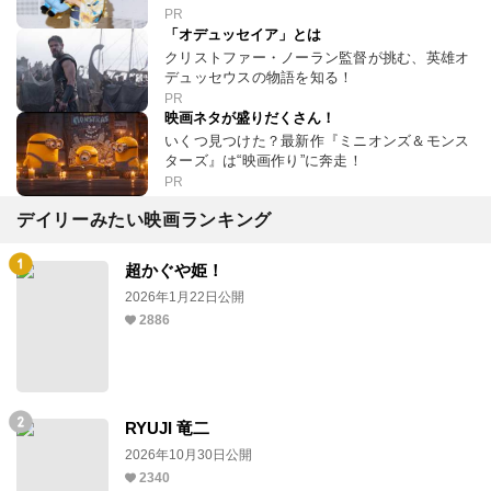
PR
「オデュッセイア」とは
クリストファー・ノーラン監督が挑む、英雄オ
デュッセウスの物語を知る！
PR
映画ネタが盛りだくさん！
いくつ見つけた？最新作『ミニオンズ＆モンス
ターズ』は“映画作り”に奔走！
PR
デイリーみたい映画ランキング
超かぐや姫！
2026年1月22日公開
2886
RYUJI 竜二
2026年10月30日公開
2340