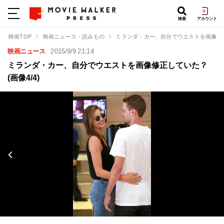
検索
アカウント
映画TOP
映画ニュース・読みもの
ミランダ・カー、自分でウエストを画像修
映画ニュース
2015/9/9 21:14
ミランダ・カー、自分でウエストを画像修正していた？
(画像4/4)