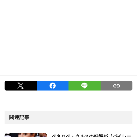
関連記事
ペネロペ・クルスの妊娠が『パイレー