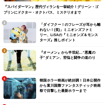
『スパイダーマン』歴代ヴィランを一挙紹介！グリーン・ゴ
ブリンにドクター・オクトパス、ミステリオまで
「ダイフクー！のフレーズが耳から離
れない！(笑)」ミニオンズファミ
リー、LiSAの『ミニオンズ＆モンス
ターズ』推しポイント
『オーメン』から半世紀…“悪魔の
子”ダミアン、苦悩と闘争の道のり
韓国ホラー映画が絶好調！日本公開作
から富川国際ファンタスティック映画
祭で目撃した最新ホラーまで