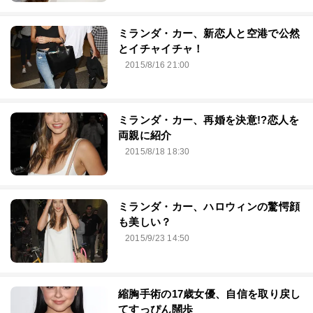
ミランダ・カー、新恋人と空港で公然
とイチャイチャ！
2015/8/16 21:00
ミランダ・カー、再婚を決意!?恋人を
両親に紹介
2015/8/18 18:30
ミランダ・カー、ハロウィンの驚愕顔
も美しい？
2015/9/23 14:50
縮胸手術の17歳女優、自信を取り戻し
てすっぴん闊歩