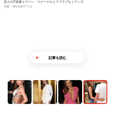
恋人のIT富豪エヴァン・スピーゲルとラブラブなミランダ
写真：SPLASH/アフロ
記事を読む