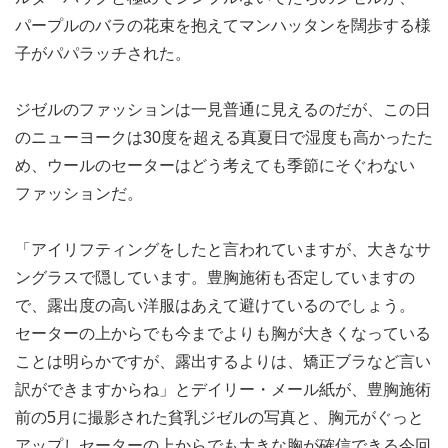
パープルのバラの花束を抱えてマンハッタンを闊歩する様
子がパパラッチされた。
ジゼルのファッションは一見普通に見えるのだが、この日
のニューヨークは30度を超える真夏日で湿度も高かったた
め、ウールのセーターはどう考えても季節にそぐわない
ファッションだ。
「アイリフティングをしたと言われていますが、大きなサ
ングラスで隠しています。豊胸施術も否定していますの
で、露出度の高い洋服はあえて避けているのでしょう。
セーターの上からでも今までよりも胸が大きくなっている
ことは明らかですが、露出するよりは、矯正ブラなど言い
訳ができますからね」とデイリー・メール紙が、豊胸施術
前の5月に撮影された貧乳ジゼルの写真と、胸元がぐっと
アップしセーターの上からでも大きな胸が確信できる今回