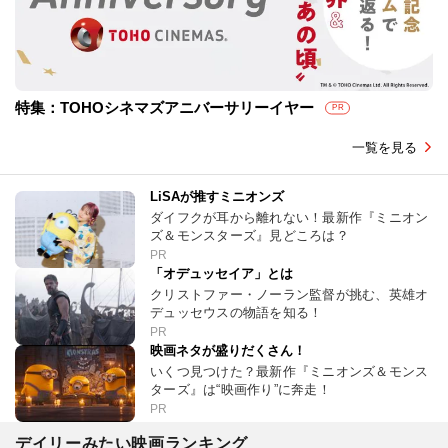
特集：TOHOシネマズアニバーサリーイヤー
PR
一覧を見る
LiSAが推すミニオンズ
ダイフクが耳から離れない！最新作『ミニオン
ズ＆モンスターズ』見どころは？
PR
「オデュッセイア」とは
クリストファー・ノーラン監督が挑む、英雄オ
デュッセウスの物語を知る！
PR
映画ネタが盛りだくさん！
いくつ見つけた？最新作『ミニオンズ＆モンス
ターズ』は“映画作り”に奔走！
PR
デイリーみたい映画ランキング