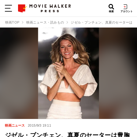
検索
アカウント
映画TOP
映画ニュース・読みもの
ジゼル・ブンチェン、真夏のセーターは豊
映画ニュース
2015/9/3 19:11
ジゼル・ブンチェン、真夏のセーターは豊胸