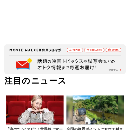
注目のニュース
「海の“ワイスピ”！世界観はマー
全国の絶景ポイントにサウナ付き