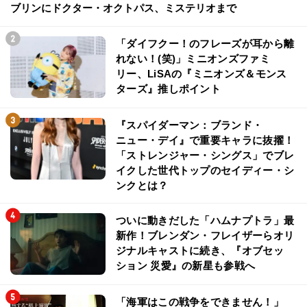
ブリンにドクター・オクトパス、ミステリオまで
「ダイフクー！のフレーズが耳から離
れない！(笑)」ミニオンズファミ
リー、LiSAの『ミニオンズ＆モンス
ターズ』推しポイント
『スパイダーマン：ブランド・
ニュー・デイ』で重要キャラに抜擢！
「ストレンジャー・シングス」でブレ
イクした世代トップのセイディー・シ
ンクとは？
ついに動きだした「ハムナプトラ」最
新作！ブレンダン・フレイザーらオリ
ジナルキャストに続き、『オブセッ
ション 災愛』の新星も参戦へ
「海軍はこの戦争をできません！」