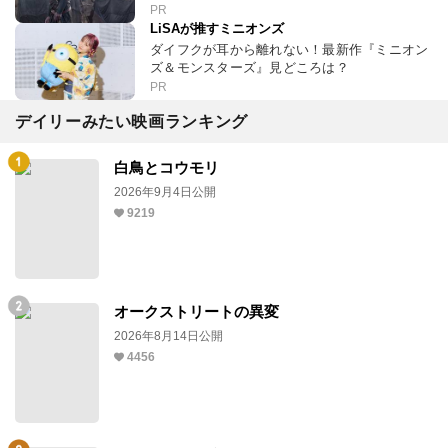
PR
LiSAが推すミニオンズ
ダイフクが耳から離れない！最新作『ミニオン
ズ＆モンスターズ』見どころは？
PR
デイリーみたい映画ランキング
白鳥とコウモリ
2026年9月4日公開
9219
オークストリートの異変
2026年8月14日公開
4456