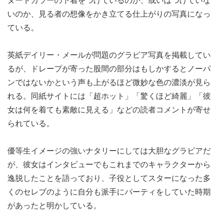
ヌードカラーの下着をつけているのか、或いはつけていな
いのか、見る者の想像をかき立てる仕上がりの写真になっ
ている。
英紙デイリー・メールが問題のグラビア写真を掲載してい
るが、ドレープが寄った股間の部分はもしかするとノーパ
ンではないかという声も上がるほど微妙な色の濃淡が見ら
れる。同紙サイトには「超ホット」「驚くほど綺麗」「彼
女は何を着ても素敵に見える」などの読者コメントが寄せ
られている。
優等生イメージの強いナタリーにしては大胆なグラビアだ
が、彼女はインタビューでもこれまでのキャラクターから
逸脱したことを語っており、子役としてスターになった多
くのセレブのように自分も派手にパーティをしていた時期
があったと明かしている。