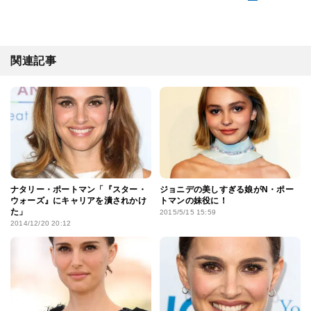
関連記事
ナタリー・ポートマン「『スター・
ジョニデの美しすぎる娘がN・ポー
ウォーズ』にキャリアを潰されかけ
トマンの妹役に！
た」
2015/5/15 15:59
2014/12/20 20:12