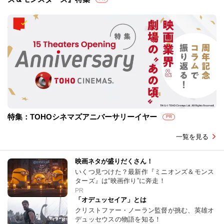
特集：TOHOシネマズアニバーサリーイヤー
PR
一覧を見る
映画ネタが盛りだくさん！
いくつ見つけた？最新作『ミニオンズ＆モンス
ターズ』は“映画作り”に奔走！
PR
「オデュッセイア」とは
クリストファー・ノーラン監督が挑む、英雄オ
デュッセウスの物語を知る！