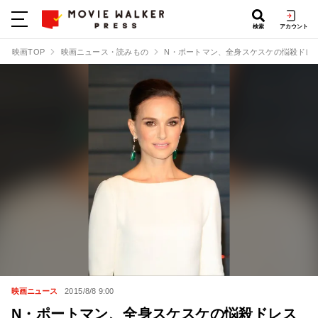
検索
アカウント
映画TOP
映画ニュース・読みもの
N・ポートマン、全身スケスケの悩殺ドレ
映画ニュース
2015/8/8 9:00
N・ポートマン、全身スケスケの悩殺ドレス