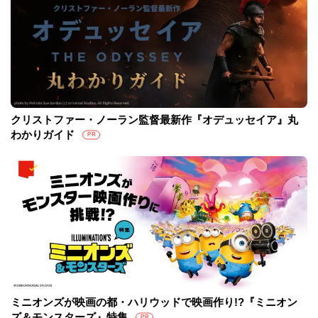
クリストファー・ノーラン監督最新作『オデュッセイア』丸
わかりガイド
PR
ミニオンズが映画の都・ハリウッドで映画作り!?『ミニオン
ズ＆モンスターズ』特集
PR