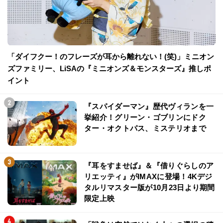
「ダイフクー！のフレーズが耳から離れない！(笑)」ミニオン
ズファミリー、LiSAの『ミニオンズ＆モンスターズ』推しポ
イント
『スパイダーマン』歴代ヴィランを一
挙紹介！グリーン・ゴブリンにドク
ター・オクトパス、ミステリオまで
『耳をすませば』＆『借りぐらしのア
リエッティ』がIMAXに登場！4Kデジ
タルリマスター版が10月23日より期間
限定上映