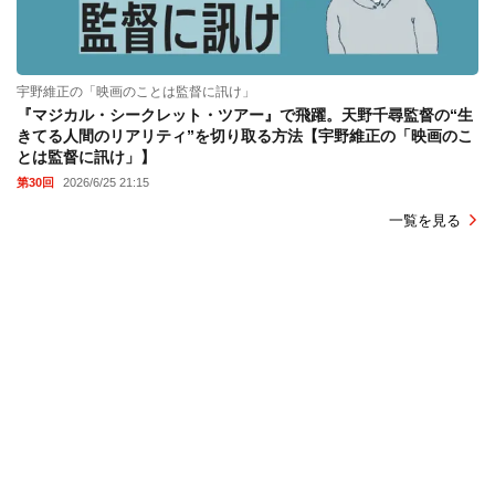
宇野維正の「映画のことは監督に訊け」
『マジカル・シークレット・ツアー』で飛躍。天野千尋監督の“生
きてる人間のリアリティ”を切り取る方法【宇野維正の「映画のこ
とは監督に訊け」】
第30回
2026/6/25 21:15
一覧を見る