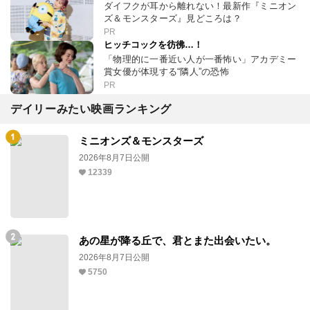
ダイフクが耳から離れない！最新作『ミニオン
ズ＆モンスターズ』見どころは？
PR
ヒッチコックを彷彿…！
「物理的に一番近い人が一番怖い」アカデミー
賞女優が体現する“隣人”の恐怖
PR
デイリーみたい映画ランキング
ミニオンズ＆モンスターズ
2026年8月7日公開
12339
あの星が降る丘で、君とまた出会いたい。
2026年8月7日公開
5750