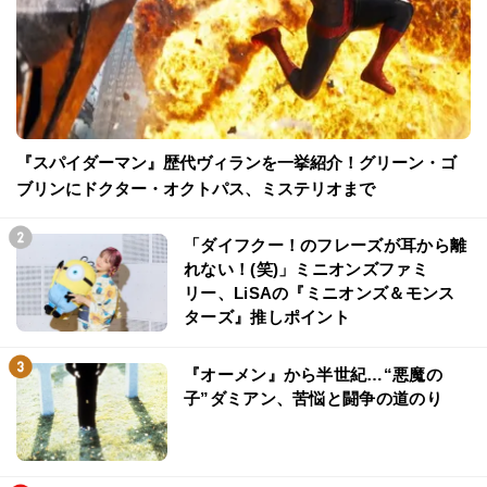
『スパイダーマン』歴代ヴィランを一挙紹介！グリーン・ゴ
ブリンにドクター・オクトパス、ミステリオまで
「ダイフクー！のフレーズが耳から離
れない！(笑)」ミニオンズファミ
リー、LiSAの『ミニオンズ＆モンス
ターズ』推しポイント
『オーメン』から半世紀…“悪魔の
子”ダミアン、苦悩と闘争の道のり