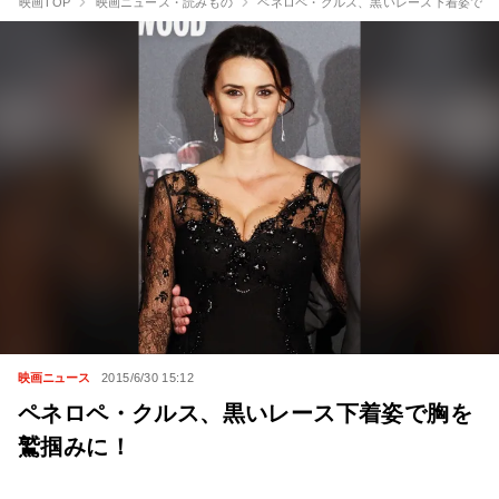
映画TOP
映画ニュース・読みもの
ペネロペ・クルス、黒いレース下着姿で胸
映画ニュース
2015/6/30 15:12
ペネロペ・クルス、黒いレース下着姿で胸を
鷲掴みに！