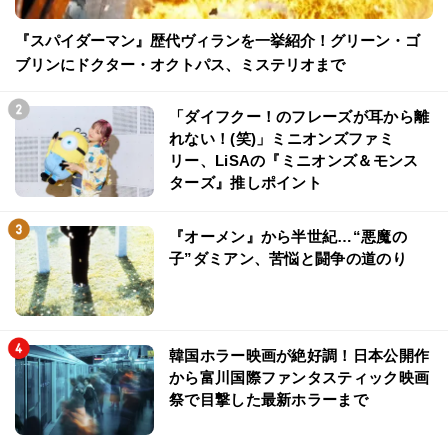
『スパイダーマン』歴代ヴィランを一挙紹介！グリーン・ゴ
ブリンにドクター・オクトパス、ミステリオまで
「ダイフクー！のフレーズが耳から離
れない！(笑)」ミニオンズファミ
リー、LiSAの『ミニオンズ＆モンス
ターズ』推しポイント
『オーメン』から半世紀…“悪魔の
子”ダミアン、苦悩と闘争の道のり
韓国ホラー映画が絶好調！日本公開作
から富川国際ファンタスティック映画
祭で目撃した最新ホラーまで