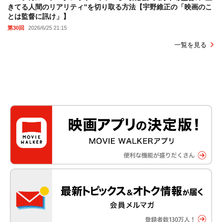
きてる人間のリアリティ”を切り取る方法【宇野維正の「映画のこ
とは監督に訊け」】
第30回
2026/6/25 21:15
一覧を見る