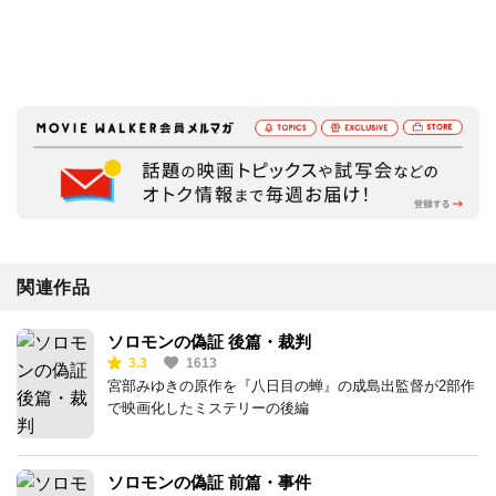
関連作品
ソロモンの偽証 後篇・裁判
3.3
1613
宮部みゆきの原作を『八日目の蝉』の成島出監督が2部作
で映画化したミステリーの後編
ソロモンの偽証 前篇・事件