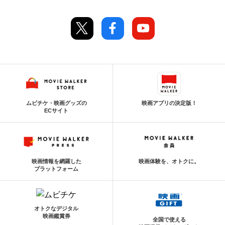
ムビチケ・映画グッズの
映画アプリの決定版！
ECサイト
映画情報を網羅した
映画体験を、オトクに。
プラットフォーム
オトクなデジタル
映画鑑賞券
全国で使える