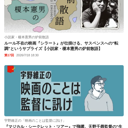
小説家・榎本憲男の炉前散語
ルール不在の映画『シラート』が仕掛ける、サスペンスへの“転
調”というサプライズ【小説家・榎本憲男の炉前散語】
第17回
2026/7/18 18:30
宇野維正の「映画のことは監督に訊け」
『マジカル・シークレット・ツアー』で飛躍。天野千尋監督の“生