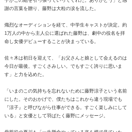
子がこの組を引っ張っていってくれた。ありがとう」と感
謝の言葉を贈り、藤野は大粒の涙を流した。
熾烈なオーディションを経て、中学生キャストが決定。約
1万人の中から主人公に選ばれた藤野は、劇中の役名を拝
命し女優デビューすることが決まっている。
佐々木は初日を迎えて、「お父さんと娘として会えるのは
今日が最後。すごくさみしい。でもすごく誇りに思いま
す」と力を込めた。
「いまのこの気持ちを忘れないために藤野涼子という名前
にした。そのおかげで、僕たちはこれから違う現場でも
『涼子』と呼びながら仕事ができる。すごく楽しみにして
いる」と女優として羽ばたく藤野にメッセージ。