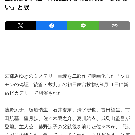
い」と涙
宮部みゆきのミステリー巨編を二部作で映画化した『ソロ
モンの偽証 後篇・裁判』の初日舞台挨拶が4月11日に新
宿ピカデリーで開催された。
藤野涼子、板垣瑞生、石井杏奈、清水尋也、富田望生、前
田航基、望月歩、佐々木蔵之介、夏川結衣、成島出監督が
登壇。主人公・藤野涼子の父親役を演じた佐々木が、「涼