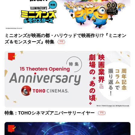
ミニオンズが映画の都・ハリウッドで映画作り!?『ミニオン
ズ＆モンスターズ』特集
PR
特集：TOHOシネマズアニバーサリーイヤー
PR