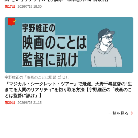
第17回
2026/7/18 18:30
宇野維正の「映画のことは監督に訊け」
『マジカル・シークレット・ツアー』で飛躍。天野千尋監督の“生
きてる人間のリアリティ”を切り取る方法【宇野維正の「映画のこ
とは監督に訊け」】
第30回
2026/6/25 21:15
一覧を見る