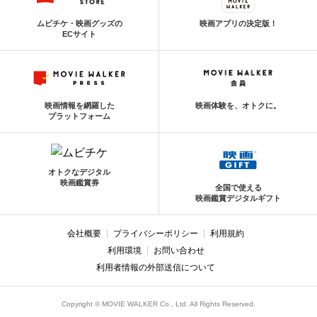
ムビチケ・映画グッズの
映画アプリの決定版！
ECサイト
映画情報を網羅した
映画体験を、オトクに。
プラットフォーム
オトクなデジタル
映画鑑賞券
全国で使える
映画鑑賞デジタルギフト
会社概要
プライバシーポリシー
利用規約
利用環境
お問い合わせ
利用者情報の外部送信について
Copyright © MOVIE WALKER Co., Ltd. All Rights Reserved.