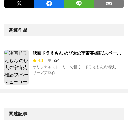
関連作品
映画ドラえもん のび太の宇宙英雄記(スペース
ヒーローズ)
4.1
724
オリジナルストーリーで描く、ドラえもん劇場版シ
リーズ第35作
関連記事