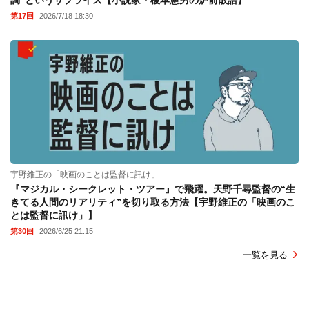
第17回
2026/7/18 18:30
宇野維正の「映画のことは監督に訊け」
『マジカル・シークレット・ツアー』で飛躍。天野千尋監督の“生
きてる人間のリアリティ”を切り取る方法【宇野維正の「映画のこ
とは監督に訊け」】
第30回
2026/6/25 21:15
一覧を見る