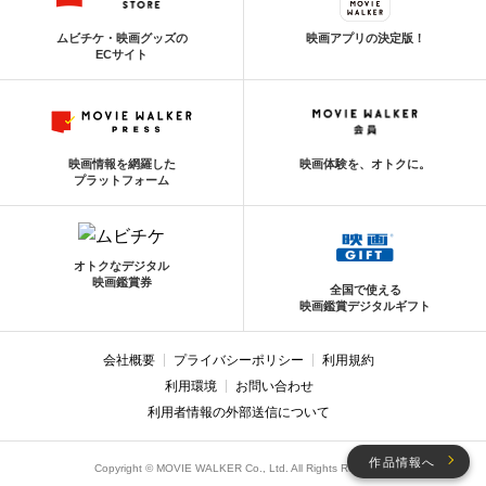
ムビチケ・映画グッズの
映画アプリの決定版！
ECサイト
映画情報を網羅した
映画体験を、オトクに。
プラットフォーム
オトクなデジタル
映画鑑賞券
全国で使える
映画鑑賞デジタルギフト
会社概要
プライバシーポリシー
利用規約
利用環境
お問い合わせ
利用者情報の外部送信について
作品情報へ
Copyright © MOVIE WALKER Co., Ltd. All Rights Reserved.