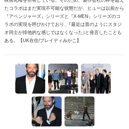
映画化権を所有している。そのため、製作会社の枠を超え
たコラボはまだ実現不可能な状態だが、ヒューは以前から
『アベンジャーズ』シリーズと『X-MEN』シリーズのコ
ラボの実現を呼びかけており、｢最近は昔のようにスタジ
オ同士が排他的な感じではなくなった｣と発言したことも
ある。【UK在住/ブレイディみかこ】