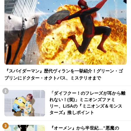
『スパイダーマン』歴代ヴィランを一挙紹介！グリーン・ゴ
ブリンにドクター・オクトパス、ミステリオまで
「ダイフクー！のフレーズが耳から離
れない！(笑)」ミニオンズファミ
リー、LiSAの『ミニオンズ＆モンス
ターズ』推しポイント
『オーメン』から半世紀…“悪魔の