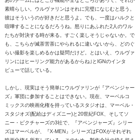
あのチームにはどこか機能不全なところがあって、それが
素晴らしい。ウルヴァリンはそれに完璧になじむと思う。
彼はそういうのが好きだと思うよ。でも、一度はハルクと
喧嘩することになるだろうね。怒りにあふれた2人のワル
たちが対決する時が来る。すごく楽しそうじゃないか。で
も、こちらが滅茶苦茶にやられるに違いないから、どのぐ
らい撮影を楽しめるかは疑問だけど。とはいえ、ウルヴァ
リンにはヒーリング能力があるからね｣とIGNのインタ
ビューで話している。
しかし、現実はそう簡単にウルヴァリンが『アベンジャー
ズ』軍団に参加することはできない。現在、マーベルコ
ミックスの映画化権を持っているスタジオは、マーベル・
スタジオズ(配給はディズニー)と20世紀FOX、そしてソ
ニー・ピクチャーズの3社で、『アベンジャーズ』シリー
ズはマーベルが、『X-MEN』シリーズはFOXがそれぞれ