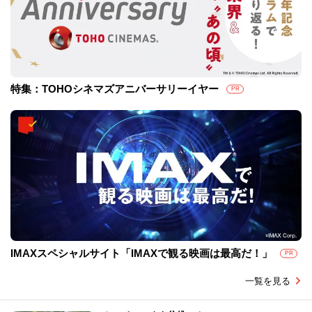
特集：TOHOシネマズアニバーサリーイヤー
PR
IMAXスペシャルサイト「IMAXで観る映画は最高だ！」
PR
一覧を見る