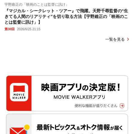
宇野維正の「映画のことは監督に訊け」
『マジカル・シークレット・ツアー』で飛躍。天野千尋監督の“生
きてる人間のリアリティ”を切り取る方法【宇野維正の「映画のこ
とは監督に訊け」】
第30回
2026/6/25 21:15
一覧を見る