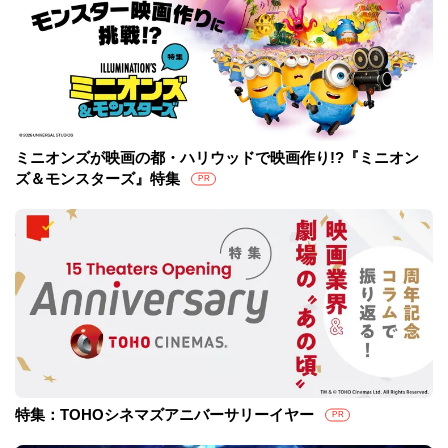
ミニオンズが映画の都・ハリウッドで映画作り!?『ミニオン
ズ＆モンスターズ』特集
PR
特集：TOHOシネマズアニバーサリーイヤー
PR