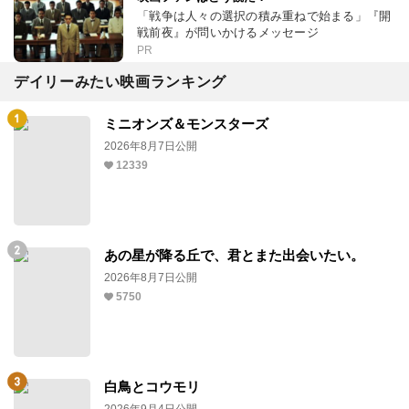
「戦争は人々の選択の積み重ねで始まる」『開
戦前夜』が問いかけるメッセージ
PR
デイリーみたい映画ランキング
ミニオンズ＆モンスターズ
2026年8月7日公開
12339
あの星が降る丘で、君とまた出会いたい。
2026年8月7日公開
5750
白鳥とコウモリ