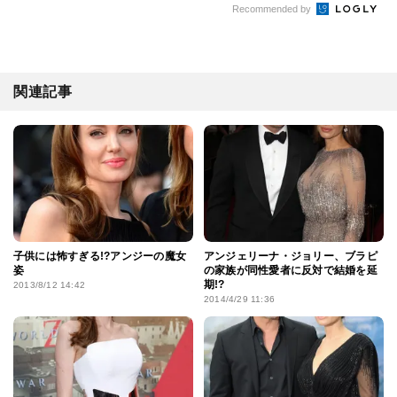
Recommended by
関連記事
子供には怖すぎる!?アンジーの魔女
アンジェリーナ・ジョリー、ブラピ
姿
の家族が同性愛者に反対で結婚を延
期!?
2013/8/12 14:42
2014/4/29 11:36