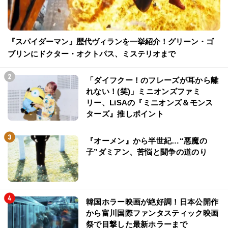
『スパイダーマン』歴代ヴィランを一挙紹介！グリーン・ゴ
ブリンにドクター・オクトパス、ミステリオまで
「ダイフクー！のフレーズが耳から離
れない！(笑)」ミニオンズファミ
リー、LiSAの『ミニオンズ＆モンス
ターズ』推しポイント
『オーメン』から半世紀…“悪魔の
子”ダミアン、苦悩と闘争の道のり
韓国ホラー映画が絶好調！日本公開作
から富川国際ファンタスティック映画
祭で目撃した最新ホラーまで