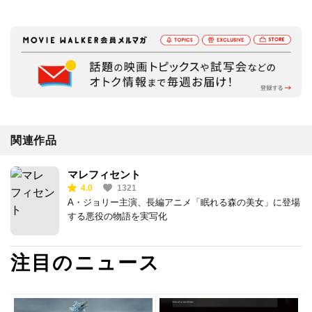
関連作品
マレフィセント
4.0
1321
A・ジョリー主演、長編アニメ「眠れる森の美女」に登場
する悪役の物語を実写化
注目のニュース