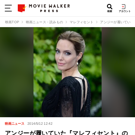
検索
アカウント
映画TOP
映画ニュース・読みもの
マレフィセント
アンジーが履いていた
映画ニュース
2014/5/12 12:42
アンジーが履いていた『マレフィセント』の