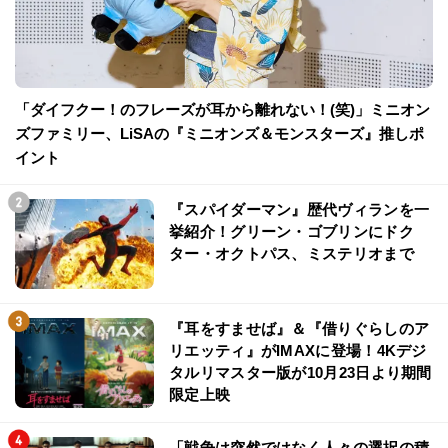
「ダイフクー！のフレーズが耳から離れない！(笑)」ミニオン
ズファミリー、LiSAの『ミニオンズ＆モンスターズ』推しポ
イント
『スパイダーマン』歴代ヴィランを一
挙紹介！グリーン・ゴブリンにドク
ター・オクトパス、ミステリオまで
『耳をすませば』＆『借りぐらしのア
リエッティ』がIMAXに登場！4Kデジ
タルリマスター版が10月23日より期間
限定上映
「戦争は突然ではなく人々の選択の積