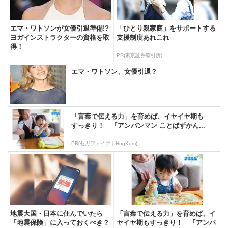
エマ・ワトソンが女優引退準備!?
「ひとり親家庭」をサポートする
ヨガインストラクターの資格を取
支援制度あれこれ
得！
PR(東京証券取引所)
エマ・ワトソン、女優引退？
「言葉で伝える力」を育めば、イヤイヤ期も
すっきり！ 「アンパンマン ことばずかん...
PR(セガフェイブ｜HugKum)
地震大国・日本に住んでいたら
「言葉で伝える力」を育めば、イ
「地震保険」に入っておくべき？
ヤイヤ期もすっきり！ 「アンパ