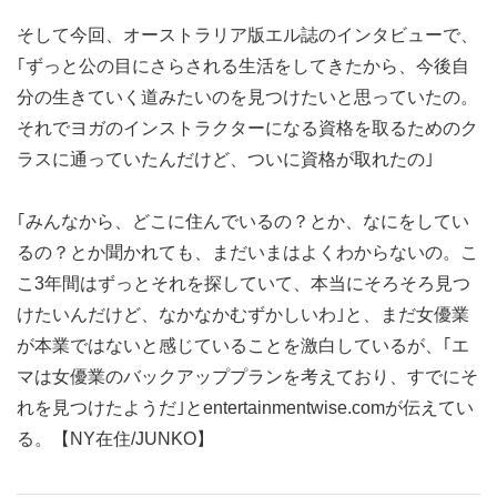
そして今回、オーストラリア版エル誌のインタビューで、
｢ずっと公の目にさらされる生活をしてきたから、今後自
分の生きていく道みたいのを見つけたいと思っていたの。
それでヨガのインストラクターになる資格を取るためのク
ラスに通っていたんだけど、ついに資格が取れたの｣
｢みんなから、どこに住んでいるの？とか、なにをしてい
るの？とか聞かれても、まだいまはよくわからないの。こ
こ3年間はずっとそれを探していて、本当にそろそろ見つ
けたいんだけど、なかなかむずかしいわ｣と、まだ女優業
が本業ではないと感じていることを激白しているが、｢エ
マは女優業のバックアッププランを考えており、すでにそ
れを見つけたようだ｣とentertainmentwise.comが伝えてい
る。【NY在住/JUNKO】