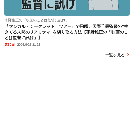
宇野維正の「映画のことは監督に訊け」
『マジカル・シークレット・ツアー』で飛躍。天野千尋監督の“生
きてる人間のリアリティ”を切り取る方法【宇野維正の「映画のこ
とは監督に訊け」】
第30回
2026/6/25 21:15
一覧を見る