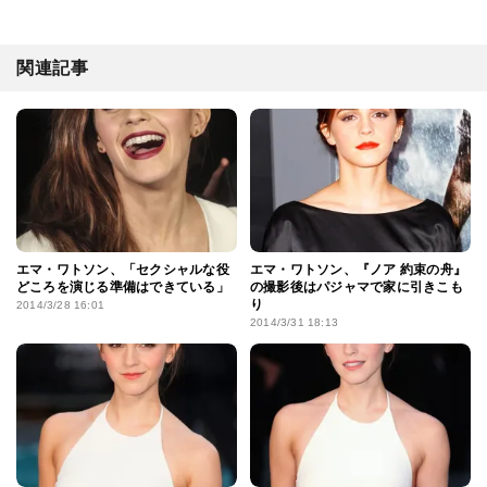
関連記事
エマ・ワトソン、「セクシャルな役
エマ・ワトソン、『ノア 約束の舟』
どころを演じる準備はできている」
の撮影後はパジャマで家に引きこも
り
2014/3/28 16:01
2014/3/31 18:13