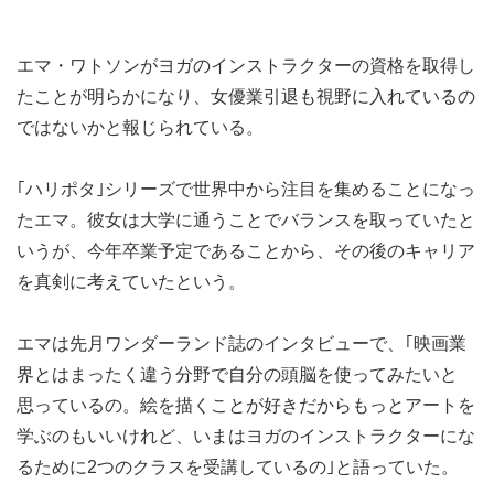
エマ・ワトソンがヨガのインストラクターの資格を取得し
たことが明らかになり、女優業引退も視野に入れているの
ではないかと報じられている。
｢ハリポタ｣シリーズで世界中から注目を集めることになっ
たエマ。彼女は大学に通うことでバランスを取っていたと
いうが、今年卒業予定であることから、その後のキャリア
を真剣に考えていたという。
エマは先月ワンダーランド誌のインタビューで、｢映画業
界とはまったく違う分野で自分の頭脳を使ってみたいと
思っているの。絵を描くことが好きだからもっとアートを
学ぶのもいいけれど、いまはヨガのインストラクターにな
るために2つのクラスを受講しているの｣と語っていた。