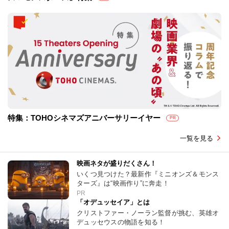
特集：TOHOシネマズアニバーサリーイヤー
PR
一覧を見る
映画ネタが盛りだくさん！
いくつ見つけた？最新作『ミニオンズ＆モンス
ターズ』は“映画作り”に奔走！
PR
「オデュッセイア」とは
クリストファー・ノーラン監督が挑む、英雄オ
デュッセウスの物語を知る！