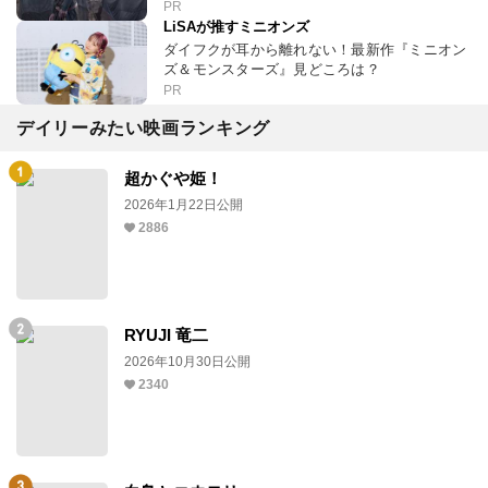
PR
LiSAが推すミニオンズ
ダイフクが耳から離れない！最新作『ミニオン
ズ＆モンスターズ』見どころは？
PR
デイリーみたい映画ランキング
超かぐや姫！
2026年1月22日公開
2886
RYUJI 竜二
2026年10月30日公開
2340