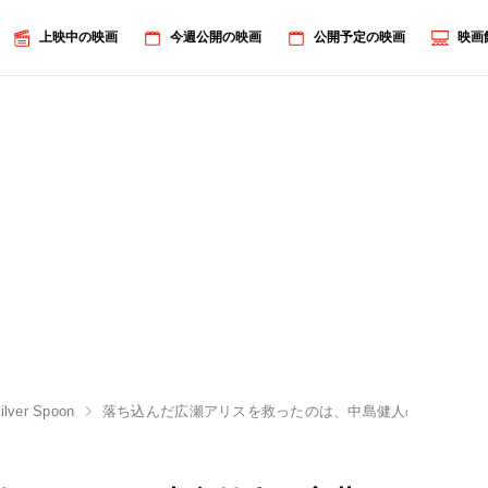
上映中の映画
今週公開の映画
公開予定の映画
映画
lver Spoon
落ち込んだ広瀬アリスを救ったのは、中島健人の言葉だっ