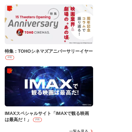
特集：TOHOシネマズアニバーサリーイヤー
PR
IMAXスペシャルサイト「IMAXで観る映画
は最高だ！」
PR
一覧を見る