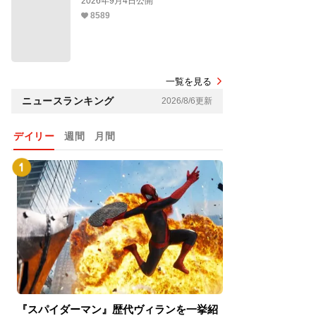
2026年9月4日公開
8589
一覧を見る
ニュースランキング
2026/8/6更新
デイリー
週間
月間
『スパイダーマン』歴代ヴィランを一挙紹
『スパイダーマン