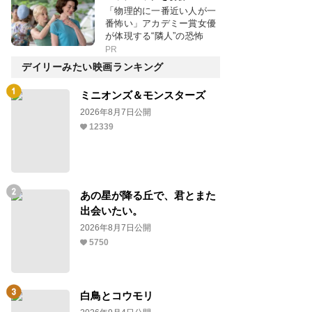
「物理的に一番近い人が一
番怖い」アカデミー賞女優
が体現する“隣人”の恐怖
PR
デイリーみたい映画ランキング
ミニオンズ＆モンスターズ
2026年8月7日公開
12339
あの星が降る丘で、君とまた
出会いたい。
2026年8月7日公開
5750
白鳥とコウモリ