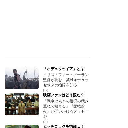
「オデュッセイア」とは
クリストファー・ノーラン
監督が挑む、英雄オデュッ
セウスの物語を知る！
PR
映画ファンはどう観た？
「戦争は人々の選択の積み
重ねで始まる」『開戦前
夜』が問いかけるメッセー
ジ
PR
ヒッチコックを彷彿…！