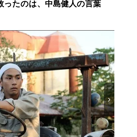
救ったのは、中島健人の言葉