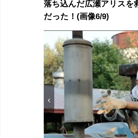
落ち込んだ広瀬アリスを
だった！(画像6/9)