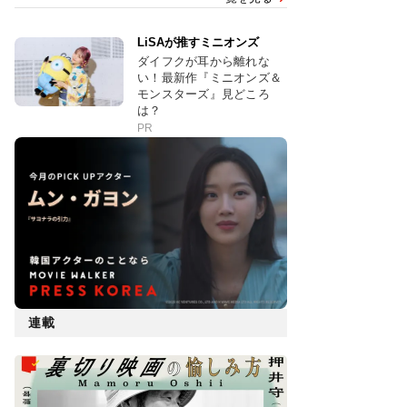
LiSAが推すミニオンズ
ダイフクが耳から離れな
い！最新作『ミニオンズ＆
モンスターズ』見どころ
は？
PR
連載