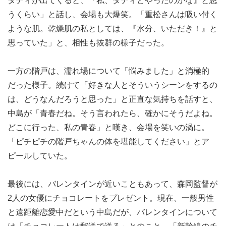
ダディが出てくると、『私、ダディとやったのかな』と思
うくらい」と話し、会場も大爆笑。「重松さんは吸い付く
ような肌。乾燥肌の私としては、『水分、いただき！』と
思っていた」と、相性も抜群の様子だった。
一方の階戸は、濡れ場について「悩みました」と消極的
だった様子。続けて「好きな人とそういうシーンをするの
は、どうなんだろうと思った」と正直な気持ちを話すと、
中島が「青春だね。そう言われたら、確かにそうだよね。
どこに行った、私の青春」と嘆き、会場を笑いの渦に。
「ピチピチの階戸ちゃんの体を堪能してください」とア
ピールしていた。
最後には、バレンタインが近いこともあって、森岡監督が
2人の女優にチョコレートをプレゼント。現在、一般男性
と遠距離恋愛中だという中島だが、バレンタインについて