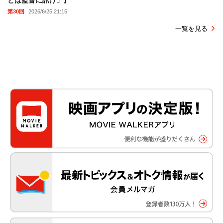
とは監督に訊け」】
第30回
2026/6/25 21:15
一覧を見る