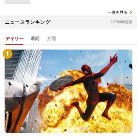
一覧を見る
ニュースランキング
2026/8/6更新
デイリー
週間
月間