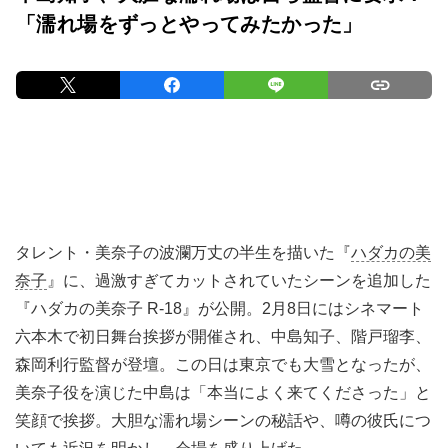
「濡れ場をずっとやってみたかった」
タレント・美奈子の波瀾万丈の半生を描いた『
ハダカの美
奈子
』に、過激すぎてカットされていたシーンを追加した
『ハダカの美奈子 R-18』が公開。2月8日にはシネマート
六本木で初日舞台挨拶が開催され、中島知子、階戸瑠李、
森岡利行監督が登壇。この日は東京でも大雪となったが、
美奈子役を演じた中島は「本当によく来てくださった」と
笑顔で挨拶。大胆な濡れ場シーンの秘話や、噂の彼氏につ