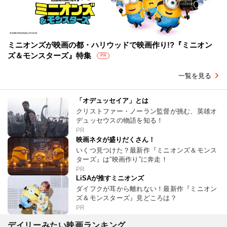
ミニオンズが映画の都・ハリウッドで映画作り!?『ミニオン
ズ＆モンスターズ』特集
PR
一覧を見る
「オデュッセイア」とは
クリストファー・ノーラン監督が挑む、英雄オ
デュッセウスの物語を知る！
PR
映画ネタが盛りだくさん！
いくつ見つけた？最新作『ミニオンズ＆モンス
ターズ』は“映画作り”に奔走！
PR
LiSAが推すミニオンズ
ダイフクが耳から離れない！最新作『ミニオン
ズ＆モンスターズ』見どころは？
PR
デイリーみたい映画ランキング