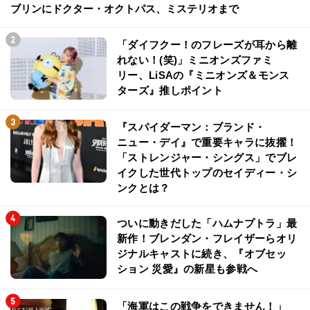
ブリンにドクター・オクトパス、ミステリオまで
「ダイフクー！のフレーズが耳から離
れない！(笑)」ミニオンズファミ
リー、LiSAの『ミニオンズ＆モンス
ターズ』推しポイント
『スパイダーマン：ブランド・
ニュー・デイ』で重要キャラに抜擢！
「ストレンジャー・シングス」でブレ
イクした世代トップのセイディー・シ
ンクとは？
ついに動きだした「ハムナプトラ」最
新作！ブレンダン・フレイザーらオリ
ジナルキャストに続き、『オブセッ
ション 災愛』の新星も参戦へ
「海軍はこの戦争をできません！」