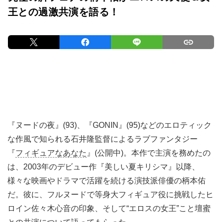
王との過激共演を語る！
『ヌードの夜』(93)、『GONIN』(95)などのエロティック
な作風で知られる石井隆監督によるラブファンタジー
『
フィギュアなあなた
』(公開中)。本作で主演を務めたの
は、2003年のデビュー作『美しい夏キリシマ』以降、
様々な映画やドラマで活躍を続ける演技派俳優の柄本佑
だ。彼に、フルヌードで等身大フィギュア役に挑戦したヒ
ロイン佐々木心音の印象、そして“エロスの女王”こと壇蜜