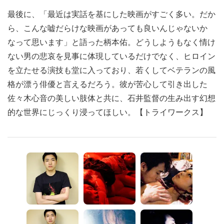
最後に、「最近は実話を基にした映画がすごく多い。だか
ら、こんな嘘だらけな映画があっても良いんじゃないか
なって思います」と語った柄本佑。どうしようもなく情け
ない男の悲哀を見事に体現しているだけでなく、ヒロイン
を立たせる演技も堂に入っており、若くしてベテランの風
格が漂う俳優と言えるだろう。彼が苦心して引き出した
佐々木心音の美しい肢体と共に、石井監督の生み出す幻想
的な世界にじっくり浸ってほしい。【トライワークス】