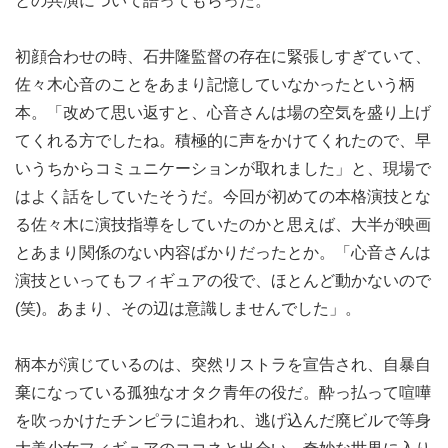
との共演について語ってもらった。
初顔合わせの時、石井隆監督の存在に緊張しすぎていて、
佐々木心音のことをあまり記憶していなかったという柄
本。「改めて思い返すと、心音さんは場の空気を盛り上げ
てくれる方でしたね。積極的に声をかけてくれたので、早
いうちからコミュニケーションが取れました」と、現場で
はよく話をしていたそうだ。今回が初めての本格演技とな
る佐々木に演技指導をしていたのかと思えば、大半が映画
とあまり関係のない内容ばかりだったとか。「心音さんは
演技といってもフィギュアの役で、ほとんど動かないので
(笑)。あまり、その辺は意識しませんでした」。
柄本が演じているのは、突然リストラを宣告され、自暴自
棄になっている孤独なオタク青年の役だ。酔っ払って喧嘩
を吹っかけたチンピラに追われ、逃げ込んだ廃ビルで等身