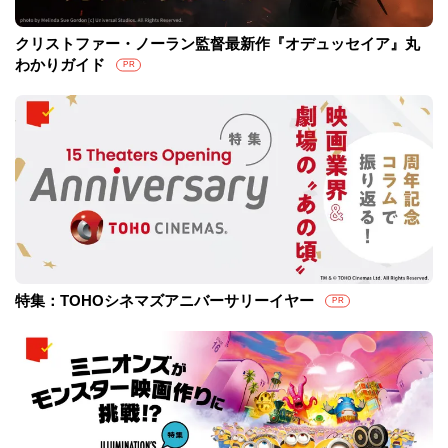
クリストファー・ノーラン監督最新作『オデュッセイア』丸
わかりガイド
PR
特集：TOHOシネマズアニバーサリーイヤー
PR