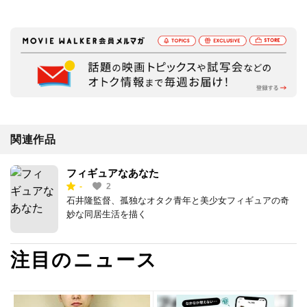
関連作品
フィギュアなあなた
-
2
石井隆監督、孤独なオタク青年と美少女フィギュアの奇
妙な同居生活を描く
注目のニュース