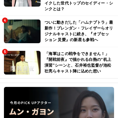
イクした世代トップのセイディー・シ
ンクとは？
ついに動きだした「ハムナプトラ」最
新作！ブレンダン・フレイザーらオリ
ジナルキャストに続き、『オブセッ
ション 災愛』の新星も参戦へ
「海軍はこの戦争をできません！」
『開戦前夜』で描かれる白熱の“机上
演習”シーンと、石井裕也監督が池松
壮亮らキャスト陣に込めた想い