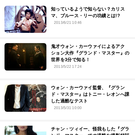
知っているようで知らない？カリス
マ、ブルース・リーの功績とは!?
2013/6/21 10:46
鬼才ウォン・カーウァイによるアク
ション大作『グランド・マスター』の
世界を3分で知る！
2013/5/22 17:24
ウォン・カーウァイ監督、『グラン
ド・マスター』はトニー・レオンへ課
した過酷なテスト
2013/5/31 10:00
チャン・ツィイー、怪我もした『グラ