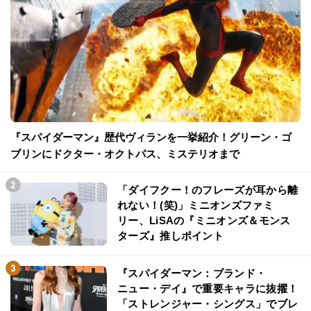
『スパイダーマン』歴代ヴィランを一挙紹介！グリーン・ゴ
ブリンにドクター・オクトパス、ミステリオまで
「ダイフクー！のフレーズが耳から離
れない！(笑)」ミニオンズファミ
リー、LiSAの『ミニオンズ＆モンス
ターズ』推しポイント
『スパイダーマン：ブランド・
ニュー・デイ』で重要キャラに抜擢！
「ストレンジャー・シングス」でブレ