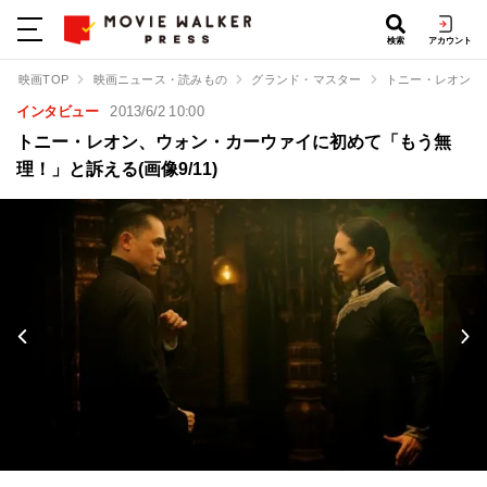
検索
アカウント
映画TOP
映画ニュース・読みもの
グランド・マスター
トニー・レオン、
インタビュー
2013/6/2 10:00
トニー・レオン、ウォン・カーウァイに初めて「もう無
理！」と訴える(画像9/11)