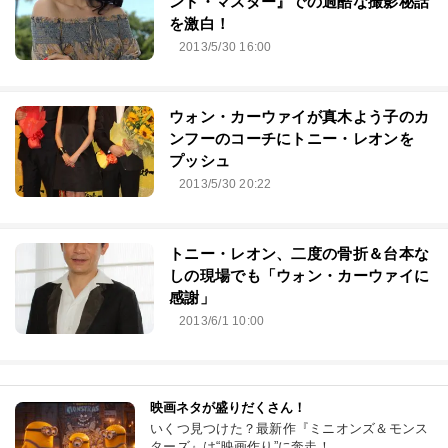
ンド・マスター』での過酷な撮影秘話
を激白！
2013/5/30 16:00
ウォン・カーウァイが真木よう子のカ
ンフーのコーチにトニー・レオンを
プッシュ
2013/5/30 20:22
トニー・レオン、二度の骨折＆台本な
しの現場でも「ウォン・カーウァイに
感謝」
2013/6/1 10:00
映画ネタが盛りだくさん！
いくつ見つけた？最新作『ミニオンズ＆モンス
ターズ』は“映画作り”に奔走！