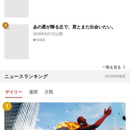
あの星が降る丘で、君とまた出会いたい。
2026年8月7日公開
6404
一覧を見る
ニュースランキング
2026/8/9更新
デイリー
週間
月間