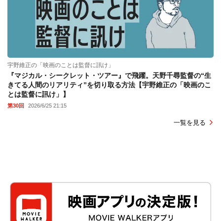
宇野維正の「映画のことは監督に訊け」
『マジカル・シークレット・ツアー』で飛躍。天野千尋監督の“生
きてる人間のリアリティ”を切り取る方法【宇野維正の「映画のこ
とは監督に訊け」】
第30回
2026/6/25 21:15
一覧を見る