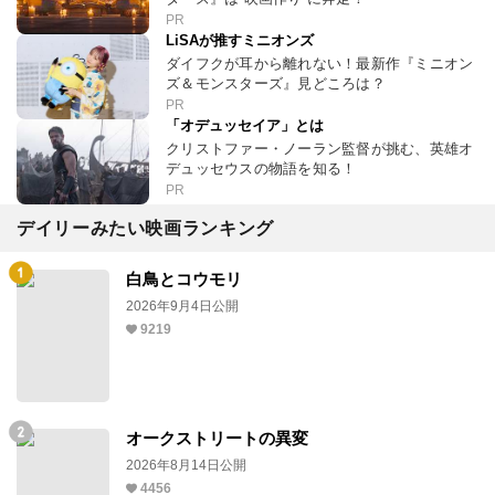
PR
LiSAが推すミニオンズ
ダイフクが耳から離れない！最新作『ミニオン
ズ＆モンスターズ』見どころは？
PR
「オデュッセイア」とは
クリストファー・ノーラン監督が挑む、英雄オ
デュッセウスの物語を知る！
PR
デイリーみたい映画ランキング
白鳥とコウモリ
2026年9月4日公開
9219
オークストリートの異変
2026年8月14日公開
4456