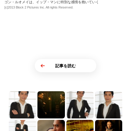
ゴン・ルオメイは、イップ・マンに特別な感情を抱いていく
[c]2013 Block 2 Pictures Inc. All rights Reserved.
記事を読む