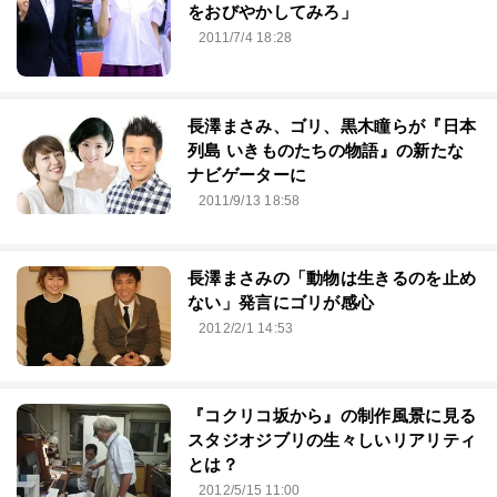
をおびやかしてみろ」
2011/7/4 18:28
長澤まさみ、ゴリ、黒木瞳らが『日本
列島 いきものたちの物語』の新たな
ナビゲーターに
2011/9/13 18:58
長澤まさみの「動物は生きるのを止め
ない」発言にゴリが感心
2012/2/1 14:53
『コクリコ坂から』の制作風景に見る
スタジオジブリの生々しいリアリティ
とは？
2012/5/15 11:00