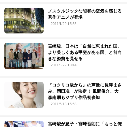
ノスタルジックな昭和の空気を感じる
秀作アニメが登場
2011/1/29 15:55
宮崎駿、日本は「自然に恵まれた国。
より美しくある甲斐がある国」と前向
きな姿勢を見せる
2011/3/29 18:44
『コクリコ坂から』の声優に長澤まさ
み、岡田准一が決定！ 風間俊介、大
森南朋もジブリ作品初参加
2011/5/13 15:58
宮崎駿が息子・宮崎吾朗に「もっと俺