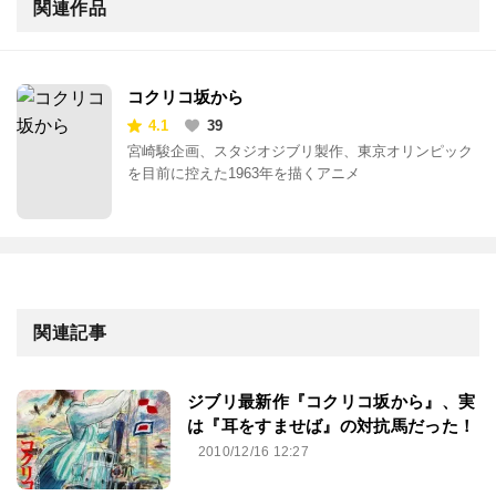
関連作品
コクリコ坂から
4.1
39
宮崎駿企画、スタジオジブリ製作、東京オリンピック
を目前に控えた1963年を描くアニメ
関連記事
ジブリ最新作『コクリコ坂から』、実
は『耳をすませば』の対抗馬だった！
2010/12/16 12:27