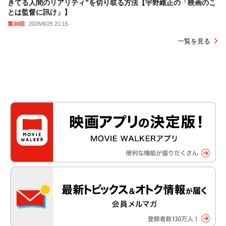
きてる人間のリアリティ”を切り取る方法【宇野維正の「映画のこ
とは監督に訊け」】
第30回
2026/6/25 21:15
一覧を見る